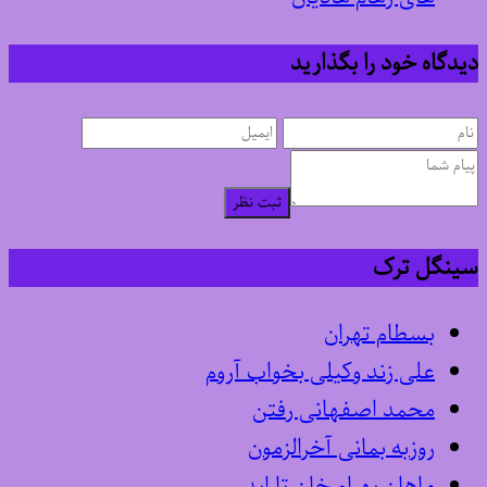
دیدگاه خود را بگذارید
ثبت نظر
سینگل ترک
بسطام تهران
علی زند وکیلی بخواب آروم
محمد اصفهانی رفتن
روزبه بمانی آخرالزمون
ماهان بهرام خان تا ابد