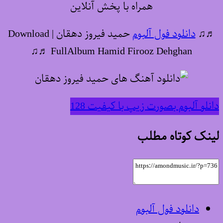
همراه با پخش آنلاین
♬♫
دانلود فول آلبوم
حمید فیروز دهقان | Download
FullAlbum Hamid Firooz Dehghan ♬♫
دانلو آلبوم بصورت زیپ با کیفیت 128
لینک کوتاه مطلب
دانلود فول آلبوم