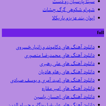
سینا پارسیان رو دست
شهرام شکوهی گرگ چشات
ایوان بند عزیزم باریکلا
full
دانلود آهنگ های دکاموند و زانیار خسروی
دانلود آهنگ های محمدرضا منصوری
دانلود آهنگ های علی رهبری
دانلود آهنگ های رهام هادیان
دانلود آهنگ های امید آمری و یوسف صیادی
دانلود آهنگ های امیر مقاره
دانلود آهنگ های احسان یاسین
دانلود آهنگ های علیرضا روزگار و حسام الدین