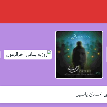
ی احسان یاسین