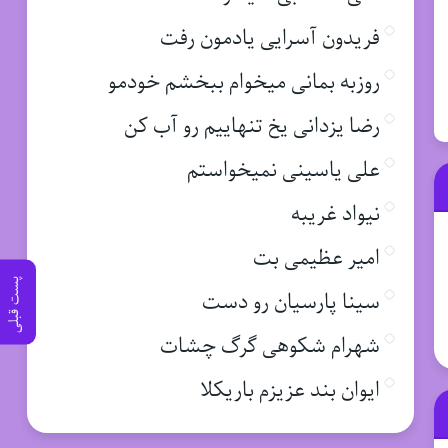
فریدون آسرایی یادمون رفت
روزبه بمانی میخوام ببخشم خودمو
رضا یزدانی یخ تنهاییم رو آب کن
علی یاسینی نمیخواستم
نیواد غریبه
امیر عظیمی بت
پست قبلی
سینا پارسیان رو دست
شهرام شکوهی گرگ چشات
ایوان بند عزیزم باریکلا