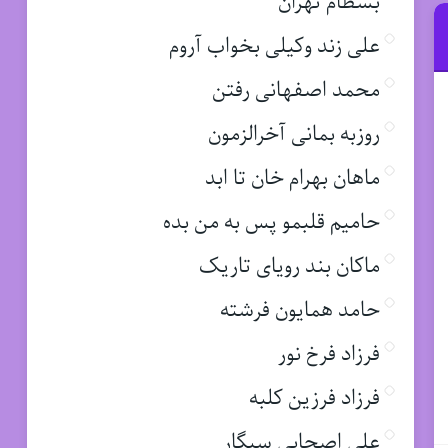
بسطام تهران
علی زند وکیلی بخواب آروم
محمد اصفهانی رفتن
روزبه بمانی آخرالزمون
ماهان بهرام خان تا ابد
حامیم قلبمو پس به من بده
ماکان بند رویای تاریک
حامد همایون فرشته
فرزاد فرخ نور
فرزاد فرزین کلبه
علی اصحابی سیگار