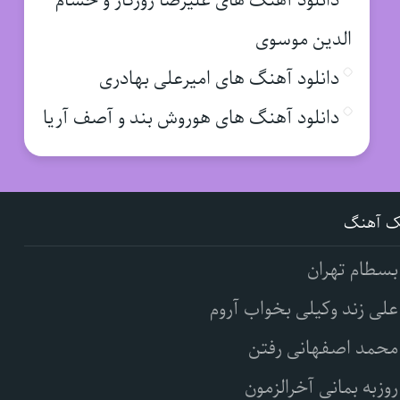
دانلود آهنگ های علیرضا روزگار و حسام
الدین موسوی
دانلود آهنگ های امیرعلی بهادری
دانلود آهنگ های هوروش بند و آصف آریا
ک آهنگ
بسطام تهران
علی زند وکیلی بخواب آروم
محمد اصفهانی رفتن
روزبه بمانی آخرالزمون