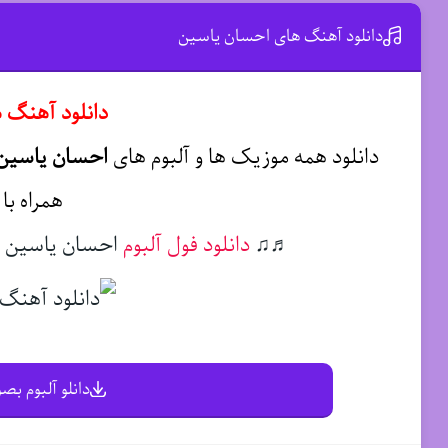
دانلود آهنگ های احسان یاسین
دانلود آهنگ 
دانلود همه موزیک ها و آلبوم های
احسان یاسین
همراه با
♬♫
دانلود فول آلبوم
احسان یاسین | Download FullAlbum Ehsan Yasin
دانلو آلبوم بصو