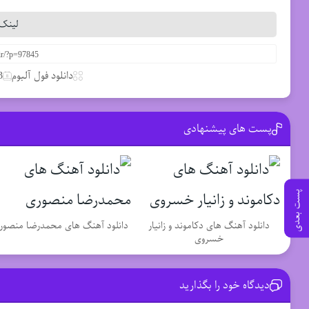
لینک 
دانلود فول آلبوم
3 آگوست
پست های پیشنهادی
پست بعدی
دانلود آهنگ های دکاموند و زانیار
دانلود آهنگ های محمدرضا منصور
خسروی
دیدگاه خود را بگذارید