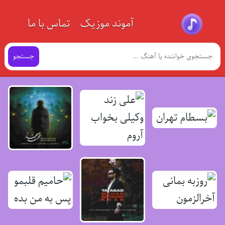
آموند موزیک
تماس با ما
جستجو