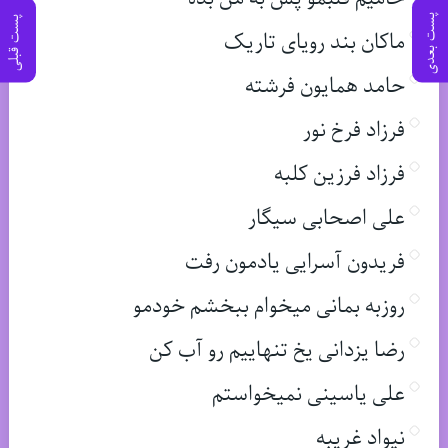
پست بعدی
پست قبلی
ماکان بند رویای تاریک
حامد همایون فرشته
فرزاد فرخ نور
فرزاد فرزین کلبه
علی اصحابی سیگار
فریدون آسرایی یادمون رفت
روزبه بمانی میخوام ببخشم خودمو
رضا یزدانی یخ تنهاییم رو آب کن
علی یاسینی نمیخواستم
نیواد غریبه