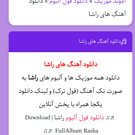
آموند موزیک
»
دانلود فول آلبوم
»
دانلود
آهنگ های راشا
دانلود آهنگ های راشا
دانلود آهنگ های راشا
دانلود همه موزیک ها و آلبوم های
راشا
به
صورت تک آهنگ (فول ترک) و لینک دانلود
یکجا همراه با پخش آنلاین
♬♫
دانلود فول آلبوم
راشا | Download
FullAlbum Rasha ♬♫