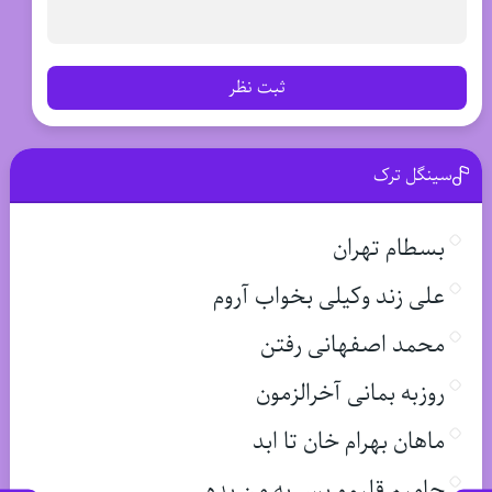
ثبت نظر
سینگل ترک
بسطام تهران
علی زند وکیلی بخواب آروم
محمد اصفهانی رفتن
روزبه بمانی آخرالزمون
ماهان بهرام خان تا ابد
حامیم قلبمو پس به من بده