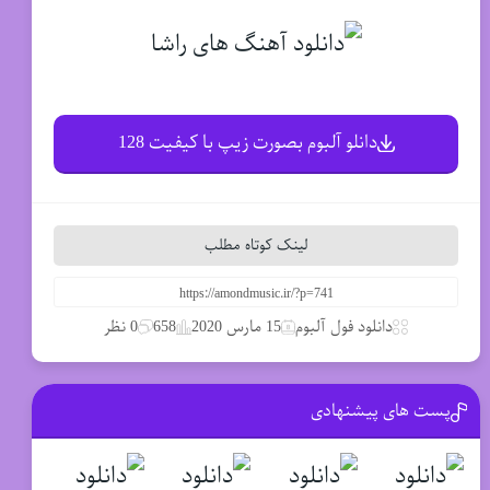
دانلو آلبوم بصورت زیپ با کیفیت 128
لینک کوتاه مطلب
دانلود فول آلبوم
15 مارس 2020
658
0 نظر
پست های پیشنهادی