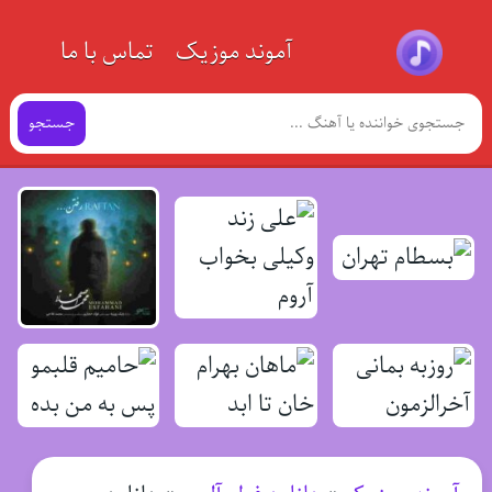
آموند موزیک
تماس با ما
جستجو