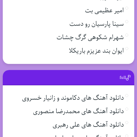
امیر عظیمی بت
سینا پارسیان رو دست
شهرام شکوهی گرگ چشات
ایوان بند عزیزم باریکلا
full
دانلود آهنگ های دکاموند و زانیار خسروی
دانلود آهنگ های محمدرضا منصوری
دانلود آهنگ های علی رهبری