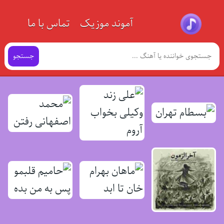
آموند موزیک
تماس با ما
جستجو