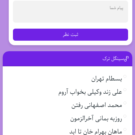
ثبت نظر
سینگل ترک
بسطام تهران
علی زند وکیلی بخواب آروم
محمد اصفهانی رفتن
روزبه بمانی آخرالزمون
ماهان بهرام خان تا ابد