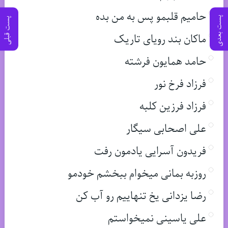
حامیم قلبمو پس به من بده
پست بعدی
پست قبلی
ماکان بند رویای تاریک
حامد همایون فرشته
فرزاد فرخ نور
فرزاد فرزین کلبه
علی اصحابی سیگار
فریدون آسرایی یادمون رفت
روزبه بمانی میخوام ببخشم خودمو
رضا یزدانی یخ تنهاییم رو آب کن
علی یاسینی نمیخواستم