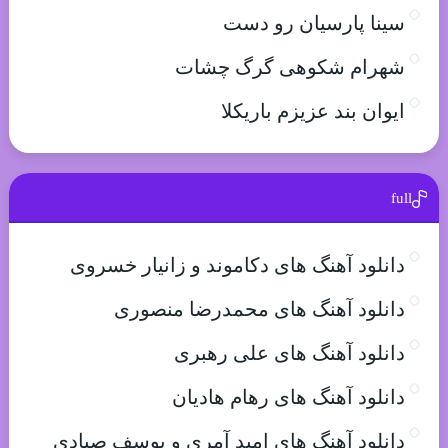
سینا پارسیان رو دست
شهرام شکوهی گرگ چشات
ایوان بند عزیزم باریکلا
full
دانلود آهنگ های دکاموند و زانیار خسروی
دانلود آهنگ های محمدرضا منصوری
دانلود آهنگ های علی رهبری
دانلود آهنگ های رهام هادیان
دانلود آهنگ های امید آمری و یوسف صیادی