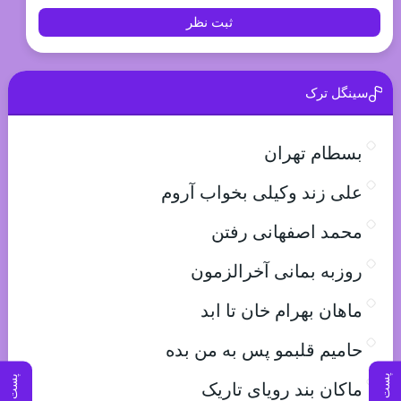
ثبت نظر
سینگل ترک
بسطام تهران
علی زند وکیلی بخواب آروم
محمد اصفهانی رفتن
روزبه بمانی آخرالزمون
ماهان بهرام خان تا ابد
حامیم قلبمو پس به من بده
پست بعدی
پست قبلی
ماکان بند رویای تاریک