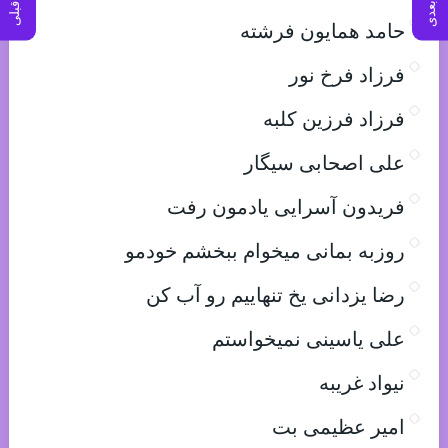
حامد همایون فرشته
فرزاد فرخ نور
فرزاد فرزین کلبه
علی اصحابی سیگار
فریدون آسرایی یادمون رفت
روزبه بمانی میخوام ببخشم خودمو
رضا یزدانی یخ تنهاییم رو آب کن
علی یاسینی نمیخواستم
نیواد غریبه
امیر عظیمی بت