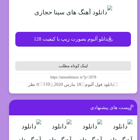
دانلو آلبوم بصورت زیپ با کیفیت 128
لینک کوتاه مطلب
110
دانلود فول آلبوم
18 مارس 2020
0 نظر
پست های پیشنهادی