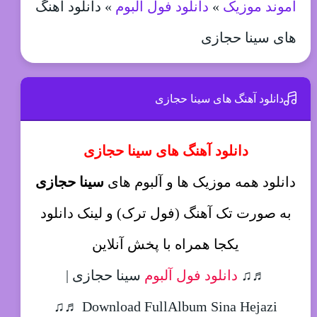
آموند موزیک
»
دانلود فول آلبوم
»
دانلود آهنگ
های سینا حجازی
دانلود آهنگ های سینا حجازی
دانلود آهنگ های سینا حجازی
دانلود همه موزیک ها و آلبوم های
سینا حجازی
به صورت تک آهنگ (فول ترک) و لینک دانلود
یکجا همراه با پخش آنلاین
♬♫
دانلود فول آلبوم
سینا حجازی |
Download FullAlbum Sina Hejazi ♬♫