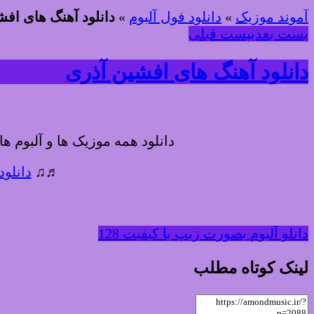
آموند موزیک
»
دانلود فول آلبوم
»
دانلود آهنگ های اف
پست بعدی
پست قبلی
دانلود آهنگ های افشین آذری
دانلود همه موزیک ها و آلبوم ه
♬♫
دانلود
دانلو آلبوم بصورت زیپ با کیفیت 128
لینک کوتاه مطلب