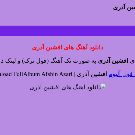
شین آذری
دانلود آهنگ های افشین آذری
ای
افشین آذری
به صورت تک آهنگ (فول ترک) و لینک دانل
 فول آلبوم
افشین آذری | Download FullAlbum Afshin Azari ♬♫