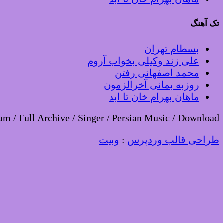
تک آهنگ
بسطام تهران
علی زند وکیلی بخواب آروم
محمد اصفهانی رفتن
روزبه بمانی آخرالزمون
ماهان بهرام خان تا ابد
um / Full Archive / Singer / Persian Music / Download
طراحی قالب وردپرس
:
وبیت