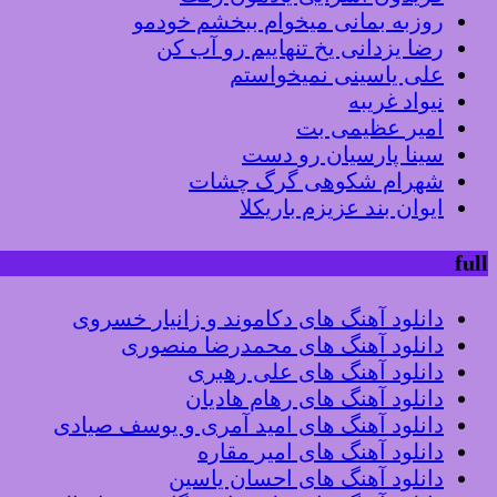
روزبه بمانی میخوام ببخشم خودمو
رضا یزدانی یخ تنهاییم رو آب کن
علی یاسینی نمیخواستم
نیواد غریبه
امیر عظیمی بت
سینا پارسیان رو دست
شهرام شکوهی گرگ چشات
ایوان بند عزیزم باریکلا
full
دانلود آهنگ های دکاموند و زانیار خسروی
دانلود آهنگ های محمدرضا منصوری
دانلود آهنگ های علی رهبری
دانلود آهنگ های رهام هادیان
دانلود آهنگ های امید آمری و یوسف صیادی
دانلود آهنگ های امیر مقاره
دانلود آهنگ های احسان یاسین