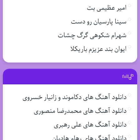
امیر عظیمی بت
سینا پارسیان رو دست
شهرام شکوهی گرگ چشات
ایوان بند عزیزم باریکلا
full
دانلود آهنگ های دکاموند و زانیار خسروی
دانلود آهنگ های محمدرضا منصوری
دانلود آهنگ های علی رهبری
دانلود آهنگ های رهام هادیان