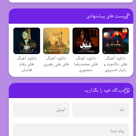
پست های پیشنهادی
دانلود آهنگ
دانلود آهنگ
دانلود آهنگ
دانلود آهنگ
های دکاموند و
های محمدرضا
های علی رهبری
های رهام
زانیار خسروی
منصوری
هادیان
دیدگاه خود را بگذارید