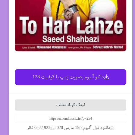
دانلو آلبوم بصورت زیپ با کیفیت 128
لینک کوتاه مطلب
دانلود فول آلبوم
15 مارس 2020
2,923
0 نظر