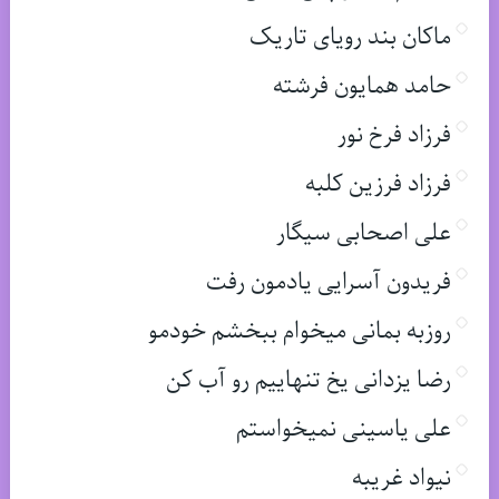
ماکان بند رویای تاریک
حامد همایون فرشته
فرزاد فرخ نور
فرزاد فرزین کلبه
علی اصحابی سیگار
فریدون آسرایی یادمون رفت
روزبه بمانی میخوام ببخشم خودمو
رضا یزدانی یخ تنهاییم رو آب کن
علی یاسینی نمیخواستم
نیواد غریبه