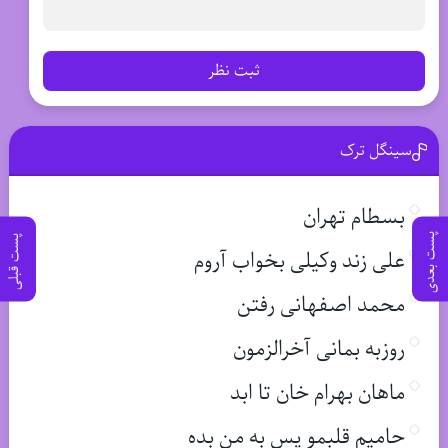
ثبت نظر
سینگل ترک
بسطام تهران
پست بعدی
پست قبلی
علی زند وکیلی بخواب آروم
محمد اصفهانی رفتن
روزبه بمانی آخرالزمون
ماهان بهرام خان تا ابد
حامیم قلبمو پس به من بده