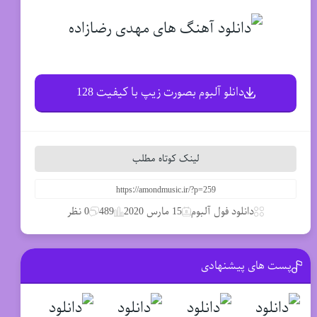
دانلو آلبوم بصورت زیپ با کیفیت 128
لینک کوتاه مطلب
دانلود فول آلبوم
15 مارس 2020
489
0 نظر
پست های پیشنهادی