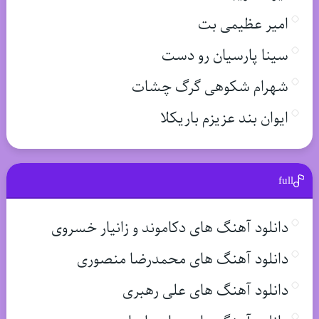
امیر عظیمی بت
سینا پارسیان رو دست
شهرام شکوهی گرگ چشات
ایوان بند عزیزم باریکلا
full
دانلود آهنگ های دکاموند و زانیار خسروی
دانلود آهنگ های محمدرضا منصوری
دانلود آهنگ های علی رهبری