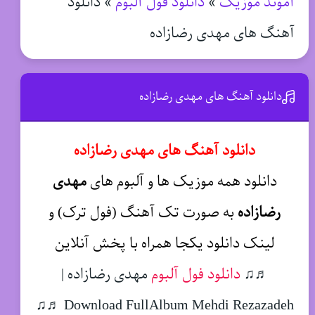
آموند موزیک
»
دانلود فول آلبوم
»
دانلود
آهنگ های مهدی رضازاده
دانلود آهنگ های مهدی رضازاده
دانلود آهنگ های مهدی رضازاده
دانلود همه موزیک ها و آلبوم های
مهدی
رضازاده
به صورت تک آهنگ (فول ترک) و
لینک دانلود یکجا همراه با پخش آنلاین
♬♫
دانلود فول آلبوم
مهدی رضازاده |
Download FullAlbum Mehdi Rezazadeh ♬♫