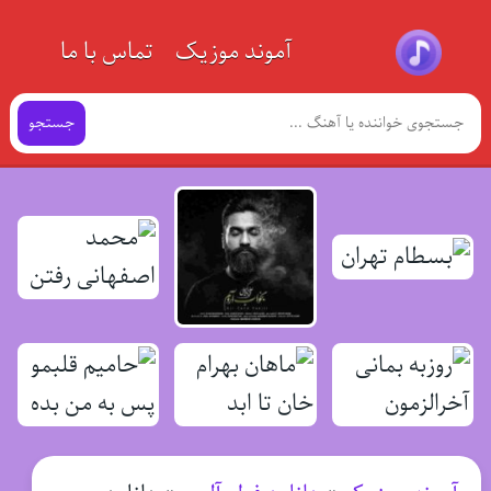
آموند موزیک
تماس با ما
جستجو