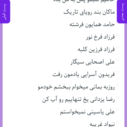
پست بعدی
پست قبلی
ماکان بند رویای تاریک
حامد همایون فرشته
فرزاد فرخ نور
فرزاد فرزین کلبه
علی اصحابی سیگار
فریدون آسرایی یادمون رفت
روزبه بمانی میخوام ببخشم خودمو
رضا یزدانی یخ تنهاییم رو آب کن
علی یاسینی نمیخواستم
نیواد غریبه