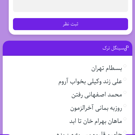
ثبت نظر
سینگل ترک
بسطام تهران
علی زند وکیلی بخواب آروم
محمد اصفهانی رفتن
روزبه بمانی آخرالزمون
ماهان بهرام خان تا ابد
حامیم قلبمو پس به من بده