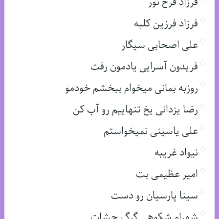
فرزاد فرخ نور
فرزاد فرزین کلبه
علی اصحابی سیگار
فریدون آسرایی یادمون رفت
روزبه بمانی میخوام ببخشم خودمو
رضا یزدانی یخ تنهاییم رو آب کن
علی یاسینی نمیخواستم
نیواد غریبه
امیر عظیمی بت
سینا پارسیان رو دست
شهرام شکوهی گرگ چشات