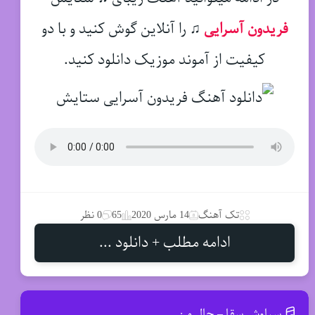
فریدون آسرایی
♫
را آنلاین گوش کنید و با دو
کیفیت از آموند موزیک دانلود کنید.
تک آهنگ
14 مارس 2020
65
0 نظر
ادامه مطلب + دانلود ...
سیاوش سقا – حال من