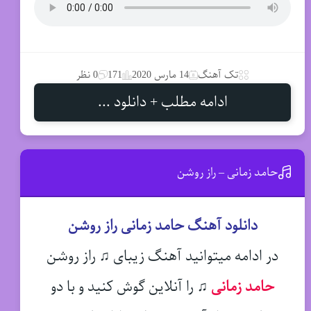
تک آهنگ
14 مارس 2020
171
0 نظر
ادامه مطلب + دانلود ...
حامد زمانی – راز روشن
دانلود آهنگ حامد زمانی راز روشن
در ادامه میتوانید آهنگ زیبای ♫ راز روشن
حامد زمانی
♫
را آنلاین گوش کنید و با دو