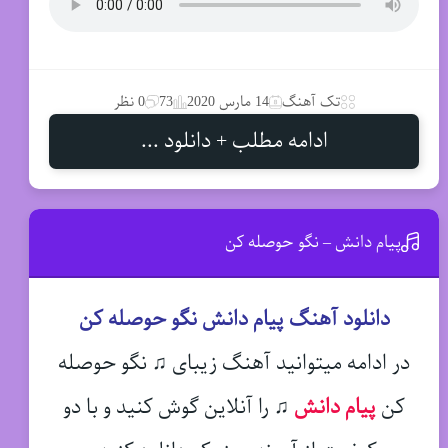
تک آهنگ
14 مارس 2020
73
0 نظر
ادامه مطلب + دانلود ...
پیام دانش – نگو حوصله کن
دانلود آهنگ پیام دانش نگو حوصله کن
در ادامه میتوانید آهنگ زیبای ♫ نگو حوصله
کن
پیام دانش
♫
را آنلاین گوش کنید و با دو