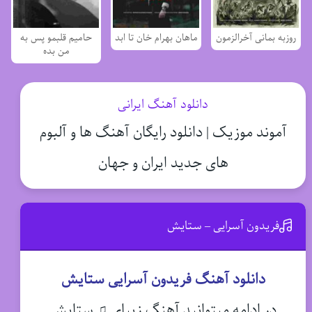
روزبه بمانی آخرالزمون
ماهان بهرام خان تا ابد
حامیم قلبمو پس به
من بده
دانلود آهنگ ایرانی
آموند موزیک | دانلود رایگان آهنگ ها و آلبوم
های جدید ایران و جهان
فریدون آسرایی – ستایش
دانلود آهنگ فریدون آسرایی ستایش
در ادامه میتوانید آهنگ زیبای ♫ ستایش