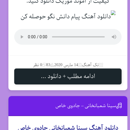
کیفیت از آموند موزیک دانلود کنید.
تک آهنگ
14 مارس 2020
83
0 نظر
ادامه مطلب + دانلود ...
سینا شعبانخانی – جادوی خاص
دانلود آهنگ سینا شعبانخانی جادوی خاص