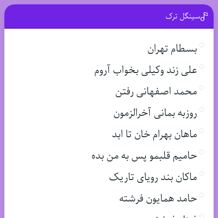
سینگل ترک
بسطام تهران
علی زند وکیلی بخواب آروم
محمد اصفهانی رفتن
روزبه بمانی آخرالزمون
ماهان بهرام خان تا ابد
حامیم قلبمو پس به من بده
ماکان بند رویای تاریک
حامد همایون فرشته