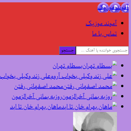
آموند موزیک
آموند موزیک
تماس با ما
جستجو
بسطام تهران
علی زند وکیلی بخواب 
محمد اصفهانی رفتن
روزبه بمانی آخرالزمون
ماهان بهرام خان تا ابد