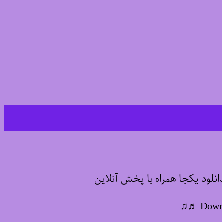
لود یکجا همراه با پخش آنلاین