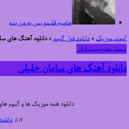
حامیم قلبمو پس به من بده
آموند موزیک
»
دانلود فول آلبوم
»
دانلود آهنگ های سا
پست بعدی
پست قبلی
دانلود آهنگ های سامان جلیلی
دانلود همه موزیک ها و آلبوم ها
♬♫
دانلود