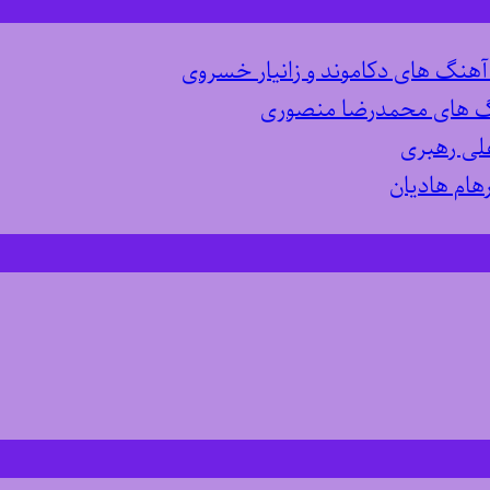
 آهنگ های دکاموند و زانیار خسروی
نگ های محمدرضا منصوری
لی رهبری
هام هادیان