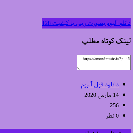
دانلو آلبوم بصورت زیپ با کیفیت 128
لینک کوتاه مطلب
دانلود فول آلبوم
14 مارس 2020
256
0 نظر