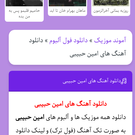
روزبه بمانی آخرالزمون
ماهان بهرام خان تا ابد
حامیم قلبمو پس به
من بده
آموند موزیک
»
دانلود فول آلبوم
»
دانلود
آهنگ های امین حبیبی
دانلود آهنگ های امین حبیبی
دانلود آهنگ های امین حبیبی
دانلود همه موزیک ها و آلبوم های
امین حبیبی
به صورت تک آهنگ (فول ترک) و لینک دانلود