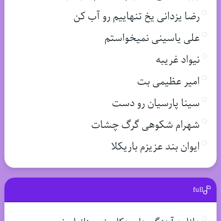
رضا یزدانی یخ تنهاییم رو آب کن
علی یاسینی نمیخواستم
نیواد غریبه
امیر عظیمی بت
سینا پارسیان رو دست
شهرام شکوهی گرگ چشات
ایوان بند عزیزم باریکلا
full