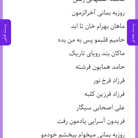
روزبه بمانی آخرالزمون
ماهان بهرام خان تا ابد
پست بعدی
پست قبلی
حامیم قلبمو پس به من بده
ماکان بند رویای تاریک
حامد همایون فرشته
فرزاد فرخ نور
فرزاد فرزین کلبه
علی اصحابی سیگار
فریدون آسرایی یادمون رفت
روزبه بمانی میخوام ببخشم خودمو