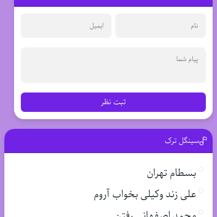
ثبت نظر
سینگل ترک
بسطام تهران
علی زند وکیلی بخواب آروم
محمد اصفهانی رفتن