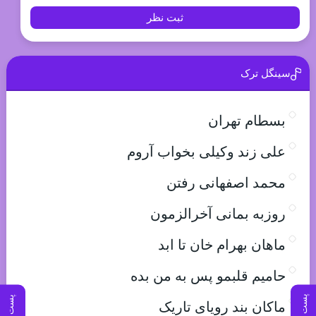
ثبت نظر
سینگل ترک
بسطام تهران
علی زند وکیلی بخواب آروم
محمد اصفهانی رفتن
روزبه بمانی آخرالزمون
ماهان بهرام خان تا ابد
حامیم قلبمو پس به من بده
پست بعدی
پست قبلی
ماکان بند رویای تاریک