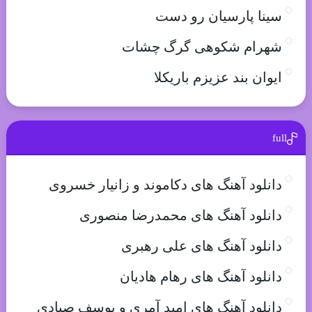
سینا پارسیان رو دست
شهرام شکوهی گرگ چشات
ایوان بند عزیزم باریکلا
full
دانلود آهنگ های دکاموند و زانیار خسروی
دانلود آهنگ های محمدرضا منصوری
دانلود آهنگ های علی رهبری
دانلود آهنگ های رهام هادیان
دانلود آهنگ های امید آمری و یوسف صیادی