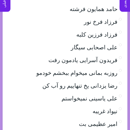
حامد همایون فرشته
فرزاد فرخ نور
فرزاد فرزین کلبه
علی اصحابی سیگار
فریدون آسرایی یادمون رفت
روزبه بمانی میخوام ببخشم خودمو
رضا یزدانی یخ تنهاییم رو آب کن
علی یاسینی نمیخواستم
نیواد غریبه
امیر عظیمی بت