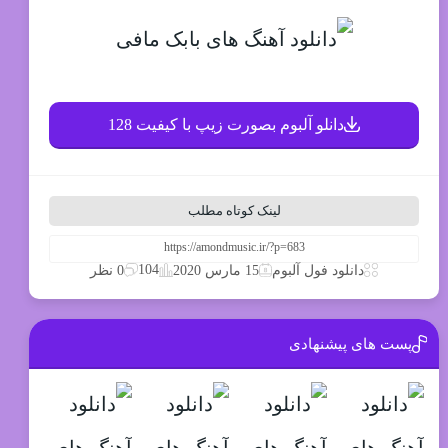
دانلو آلبوم بصورت زیپ با کیفیت 128
لینک کوتاه مطلب
104
دانلود فول آلبوم
15 مارس 2020
0 نظر
پست های پیشنهادی