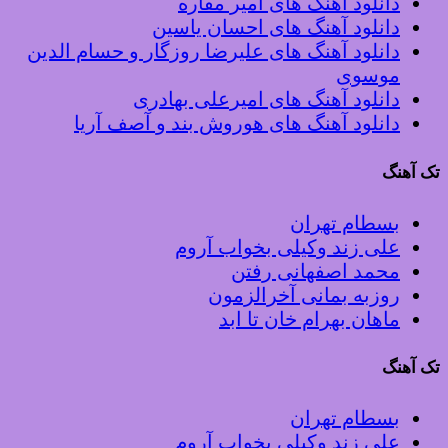
دانلود آهنگ های امیر مقاره
دانلود آهنگ های احسان یاسین
دانلود آهنگ های علیرضا روزگار و حسام الدین
موسوی
دانلود آهنگ های امیرعلی بهادری
دانلود آهنگ های هوروش بند و آصف آریا
تک آهنگ
بسطام تهران
علی زند وکیلی بخواب آروم
محمد اصفهانی رفتن
روزبه بمانی آخرالزمون
ماهان بهرام خان تا ابد
تک آهنگ
بسطام تهران
علی زند وکیلی بخواب آروم