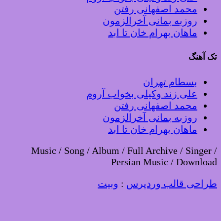
محمد اصفهانی رفتن
روزبه بمانی آخرالزمون
ماهان بهرام خان تا ابد
تک آهنگ
بسطام تهران
علی زند وکیلی بخواب آروم
محمد اصفهانی رفتن
روزبه بمانی آخرالزمون
ماهان بهرام خان تا ابد
Music / Song / Album / Full Archive / Singer /
Persian Music / Download
طراحی قالب وردپرس
:
وبیت