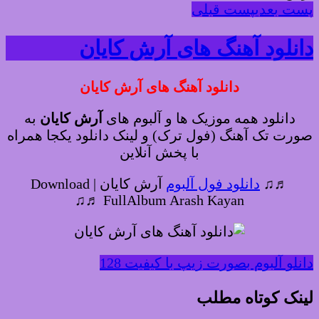
پست بعدی
پست قبلی
دانلود آهنگ های آرش کایان
دانلود آهنگ های آرش کایان
دانلود همه موزیک ها و آلبوم های
آرش کایان
به
صورت تک آهنگ (فول ترک) و لینک دانلود یکجا همراه
با پخش آنلاین
♬♫
دانلود فول آلبوم
آرش کایان | Download
FullAlbum Arash Kayan ♬♫
دانلو آلبوم بصورت زیپ با کیفیت 128
لینک کوتاه مطلب