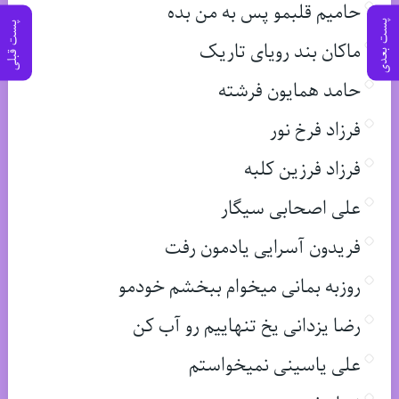
حامیم قلبمو پس به من بده
پست بعدی
پست قبلی
ماکان بند رویای تاریک
حامد همایون فرشته
فرزاد فرخ نور
فرزاد فرزین کلبه
علی اصحابی سیگار
فریدون آسرایی یادمون رفت
روزبه بمانی میخوام ببخشم خودمو
رضا یزدانی یخ تنهاییم رو آب کن
علی یاسینی نمیخواستم