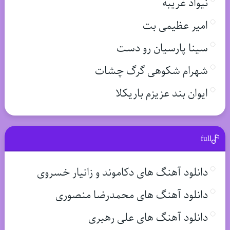
نیواد غریبه
امیر عظیمی بت
سینا پارسیان رو دست
شهرام شکوهی گرگ چشات
ایوان بند عزیزم باریکلا
full
دانلود آهنگ های دکاموند و زانیار خسروی
دانلود آهنگ های محمدرضا منصوری
دانلود آهنگ های علی رهبری