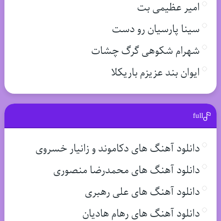
امیر عظیمی بت
سینا پارسیان رو دست
شهرام شکوهی گرگ چشات
ایوان بند عزیزم باریکلا
full
دانلود آهنگ های دکاموند و زانیار خسروی
دانلود آهنگ های محمدرضا منصوری
دانلود آهنگ های علی رهبری
دانلود آهنگ های رهام هادیان