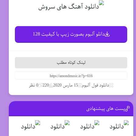
دانلو آلبوم بصورت زیپ با کیفیت 128
لینک کوتاه مطلب
دانلود فول آلبوم
15 مارس 2020
220
0 نظر
پست های پیشنهادی