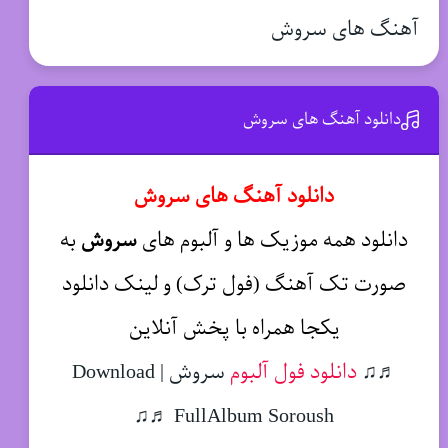
آهنگ های سروش
دانلود آهنگ های سروش
دانلود آهنگ های سروش
دانلود همه موزیک ها و آلبوم های
سروش
به
صورت تک آهنگ (فول ترک) و لینک دانلود
یکجا همراه با پخش آنلاین
♬♫
دانلود فول آلبوم
سروش | Download
FullAlbum Soroush ♬♫