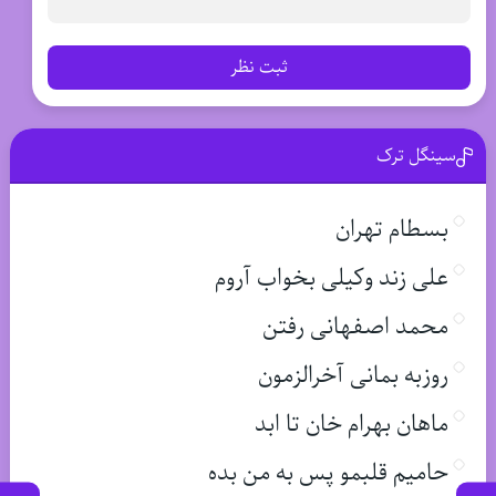
ثبت نظر
سینگل ترک
بسطام تهران
علی زند وکیلی بخواب آروم
محمد اصفهانی رفتن
روزبه بمانی آخرالزمون
ماهان بهرام خان تا ابد
حامیم قلبمو پس به من بده