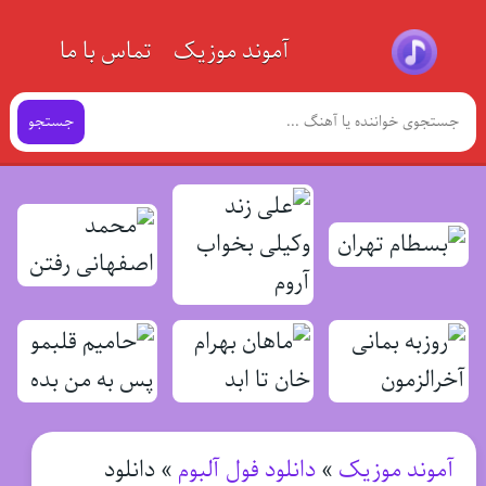
آموند موزیک
تماس با ما
جستجو
آموند موزیک
»
دانلود فول آلبوم
»
دانلود