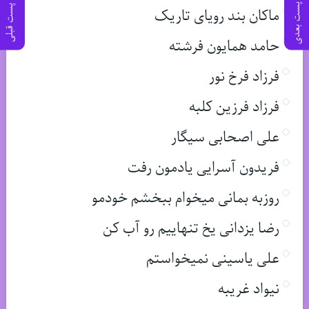
پست بعدی
پست قبلی
ماکان بند رویای تاریک
حامد همایون فرشته
فرزاد فرخ نور
فرزاد فرزین کلبه
علی اصحابی سیگار
فریدون آسرایی یادمون رفت
روزبه بمانی میخوام ببخشم خودمو
رضا یزدانی یخ تنهاییم رو آب کن
علی یاسینی نمیخواستم
نیواد غریبه