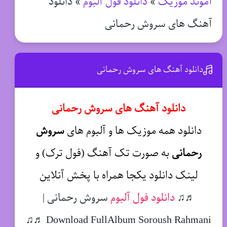
آموند موزیک
»
دانلود فول آلبوم
»
دانلود
آهنگ های سروش رحمانی
دانلود آهنگ های سروش رحمانی
دانلود آهنگ های سروش رحمانی
دانلود همه موزیک ها و آلبوم های
سروش
رحمانی
به صورت تک آهنگ (فول ترک) و
لینک دانلود یکجا همراه با پخش آنلاین
♬♫
دانلود فول آلبوم
سروش رحمانی |
Download FullAlbum Soroush Rahmani ♬♫