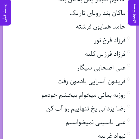
پست بعدی
پست قبلی
ماکان بند رویای تاریک
حامد همایون فرشته
فرزاد فرخ نور
فرزاد فرزین کلبه
علی اصحابی سیگار
فریدون آسرایی یادمون رفت
روزبه بمانی میخوام ببخشم خودمو
رضا یزدانی یخ تنهاییم رو آب کن
علی یاسینی نمیخواستم
نیواد غریبه