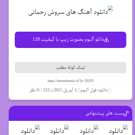
دانلو آلبوم بصورت زیپ با کیفیت 128
لینک کوتاه مطلب
دانلود فول آلبوم
1 آوریل 2021
122
0 نظر
پست های پیشنهادی