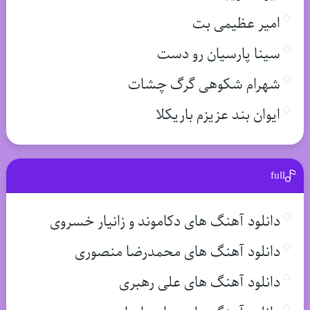
امیر عظیمی بت
سینا پارسیان رو دست
شهرام شکوهی گرگ چشات
ایوان بند عزیزم باریکلا
full
دانلود آهنگ های دکاموند و زانیار خسروی
دانلود آهنگ های محمدرضا منصوری
دانلود آهنگ های علی رهبری