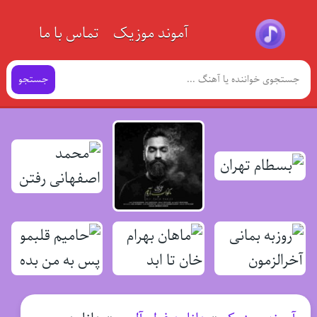
آموند موزیک
تماس با ما
جستجو