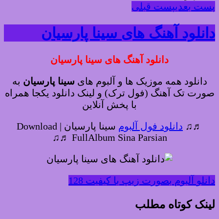
پست بعدی
پست قبلی
دانلود آهنگ های سینا پارسیان
دانلود آهنگ های سینا پارسیان
دانلود همه موزیک ها و آلبوم های
سینا پارسیان
به
صورت تک آهنگ (فول ترک) و لینک دانلود یکجا همراه
با پخش آنلاین
♬♫
دانلود فول آلبوم
سینا پارسیان | Download
FullAlbum Sina Parsian ♬♫
دانلو آلبوم بصورت زیپ با کیفیت 128
لینک کوتاه مطلب