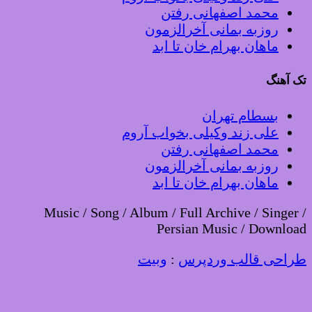
محمد اصفهانی رفتن
روزبه بمانی آخرالزمون
ماهان بهرام خان تا ابد
تک آهنگ
بسطام تهران
علی زند وکیلی بخواب آروم
محمد اصفهانی رفتن
روزبه بمانی آخرالزمون
ماهان بهرام خان تا ابد
Music / Song / Album / Full Archive / Singer /
Persian Music / Download
طراحی قالب وردپرس
:
وبیت