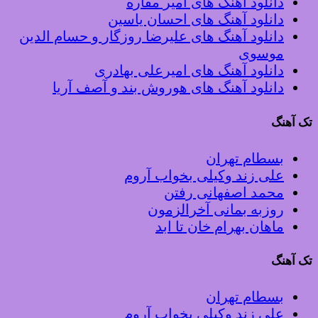
دانلود آهنگ های امیر مقاره
دانلود آهنگ های احسان یاسین
دانلود آهنگ های علیرضا روزگار و حسام الدین
موسوی
دانلود آهنگ های امیرعلی بهادری
دانلود آهنگ های هوروش بند و آصف آریا
تک آهنگ
بسطام تهران
علی زند وکیلی بخواب آروم
محمد اصفهانی رفتن
روزبه بمانی آخرالزمون
ماهان بهرام خان تا ابد
تک آهنگ
بسطام تهران
علی زند وکیلی بخواب آروم