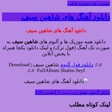
پست بعدی
پست قبلی
دانلود آهنگ های شاهین سیف
دانلود آهنگ های شاهین سیف
دانلود همه موزیک ها و آلبوم های
شاهین سیف
به
صورت تک آهنگ (فول ترک) و لینک دانلود یکجا همراه
با پخش آنلاین
♬♫
دانلود فول آلبوم
شاهین سیف | Download
FullAlbum Shahin Seyf ♬♫
دانلو آلبوم بصورت زیپ با کیفیت 128
لینک کوتاه مطلب