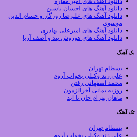
دانلود آهنگ های امیر مقاره
دانلود آهنگ های احسان یاسین
دانلود آهنگ های علیرضا روزگار و حسام الدین
موسوی
دانلود آهنگ های امیرعلی بهادری
دانلود آهنگ های هوروش بند و آصف آریا
تک آهنگ
بسطام تهران
علی زند وکیلی بخواب آروم
محمد اصفهانی رفتن
روزبه بمانی آخرالزمون
ماهان بهرام خان تا ابد
تک آهنگ
بسطام تهران
علی زند وکیلی بخواب آروم