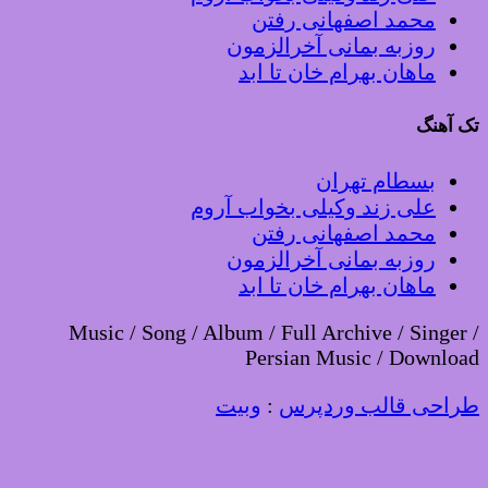
محمد اصفهانی رفتن
روزبه بمانی آخرالزمون
ماهان بهرام خان تا ابد
تک آهنگ
بسطام تهران
علی زند وکیلی بخواب آروم
محمد اصفهانی رفتن
روزبه بمانی آخرالزمون
ماهان بهرام خان تا ابد
Music / Song / Album / Full Archive / Singer /
Persian Music / Download
طراحی قالب وردپرس
:
وبیت