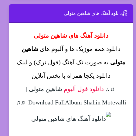
دانلود آهنگ های شاهین متولی
دانلود آهنگ های شاهین متولی
دانلود همه موزیک ها و آلبوم های
شاهین
متولی
به صورت تک آهنگ (فول ترک) و لینک
دانلود یکجا همراه با پخش آنلاین
♬♫
دانلود فول آلبوم
شاهین متولی |
Download FullAlbum Shahin Motevalli ♬♫