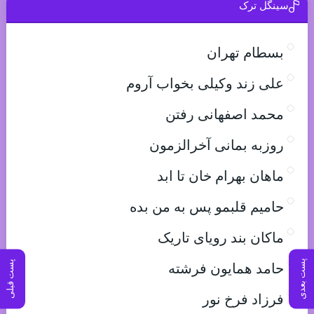
سینگل ترک
بسطام تهران
علی زند وکیلی بخواب آروم
محمد اصفهانی رفتن
روزبه بمانی آخرالزمون
ماهان بهرام خان تا ابد
حامیم قلبمو پس به من بده
ماکان بند رویای تاریک
پست بعدی
پست قبلی
حامد همایون فرشته
فرزاد فرخ نور