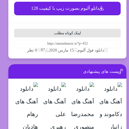
دانلو آلبوم بصورت زیپ با کیفیت 128
لینک کوتاه مطلب
87
دانلود فول آلبوم
15 مارس 2020
0 نظر
پست های پیشنهادی