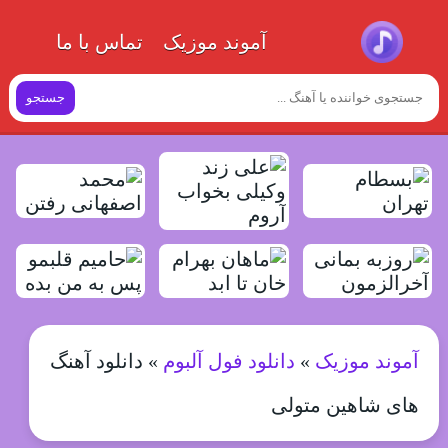
آموند موزیک
تماس با ما
جستجو
آموند موزیک
»
دانلود فول آلبوم
»
دانلود آهنگ
های شاهین متولی