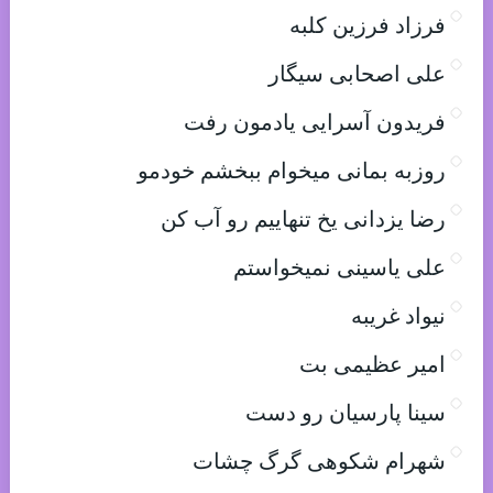
فرزاد فرزین کلبه
علی اصحابی سیگار
فریدون آسرایی یادمون رفت
روزبه بمانی میخوام ببخشم خودمو
رضا یزدانی یخ تنهاییم رو آب کن
علی یاسینی نمیخواستم
نیواد غریبه
امیر عظیمی بت
سینا پارسیان رو دست
شهرام شکوهی گرگ چشات