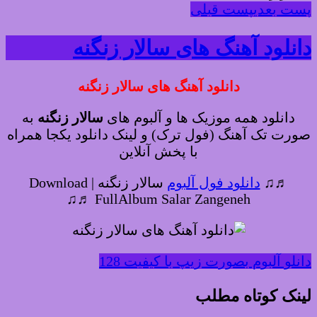
پست بعدی
پست قبلی
دانلود آهنگ های سالار زنگنه
دانلود آهنگ های سالار زنگنه
دانلود همه موزیک ها و آلبوم های
سالار زنگنه
به
صورت تک آهنگ (فول ترک) و لینک دانلود یکجا همراه
با پخش آنلاین
♬♫
دانلود فول آلبوم
سالار زنگنه | Download
FullAlbum Salar Zangeneh ♬♫
دانلو آلبوم بصورت زیپ با کیفیت 128
لینک کوتاه مطلب