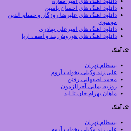
دانلود آهنگ های امیر مقاره
دانلود آهنگ های احسان یاسین
دانلود آهنگ های علیرضا روزگار و حسام الدین
موسوی
دانلود آهنگ های امیرعلی بهادری
دانلود آهنگ های هوروش بند و آصف آریا
تک آهنگ
بسطام تهران
علی زند وکیلی بخواب آروم
محمد اصفهانی رفتن
روزبه بمانی آخرالزمون
ماهان بهرام خان تا ابد
تک آهنگ
بسطام تهران
علی زند وکیلی بخواب آروم