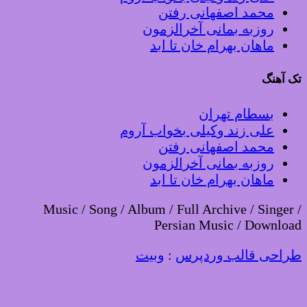
محمد اصفهانی رفتن
روزبه بمانی آخرالزمون
ماهان بهرام خان تا ابد
تک آهنگ
بسطام تهران
علی زند وکیلی بخواب آروم
محمد اصفهانی رفتن
روزبه بمانی آخرالزمون
ماهان بهرام خان تا ابد
Music / Song / Album / Full Archive / Singer /
Persian Music / Download
طراحی قالب وردپرس
:
وبیت