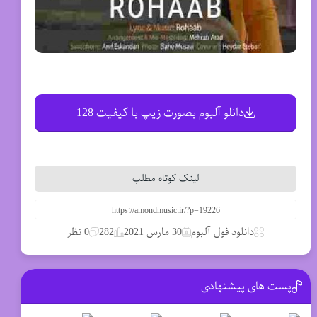
دانلو آلبوم بصورت زیپ با کیفیت 128
لینک کوتاه مطلب
دانلود فول آلبوم
30 مارس 2021
282
0 نظر
پست های پیشنهادی