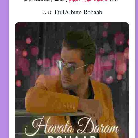
FullAlbum Rohaab ♬♫