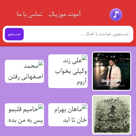
آموند موزیک
تماس با ما
جستجو