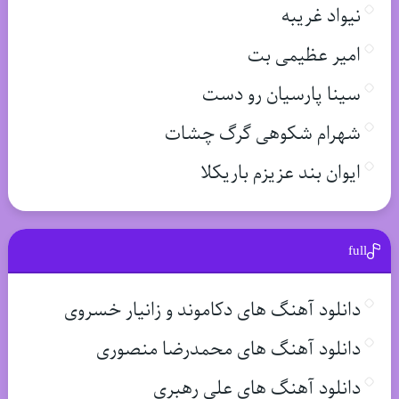
نیواد غریبه
امیر عظیمی بت
سینا پارسیان رو دست
شهرام شکوهی گرگ چشات
ایوان بند عزیزم باریکلا
full
دانلود آهنگ های دکاموند و زانیار خسروی
دانلود آهنگ های محمدرضا منصوری
دانلود آهنگ های علی رهبری