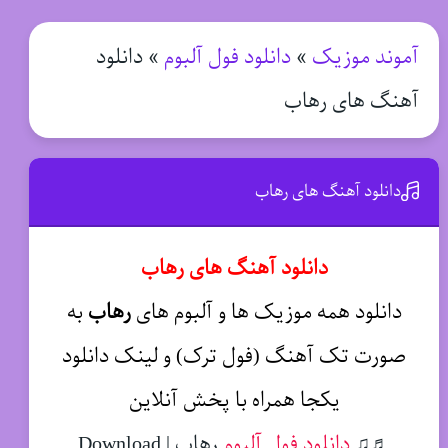
آموند موزیک
»
دانلود فول آلبوم
»
دانلود
آهنگ های رهاب
دانلود آهنگ های رهاب
دانلود آهنگ های رهاب
دانلود همه موزیک ها و آلبوم های
رهاب
به
صورت تک آهنگ (فول ترک) و لینک دانلود
یکجا همراه با پخش آنلاین
♬♫
دانلود فول آلبوم
رهاب | Download