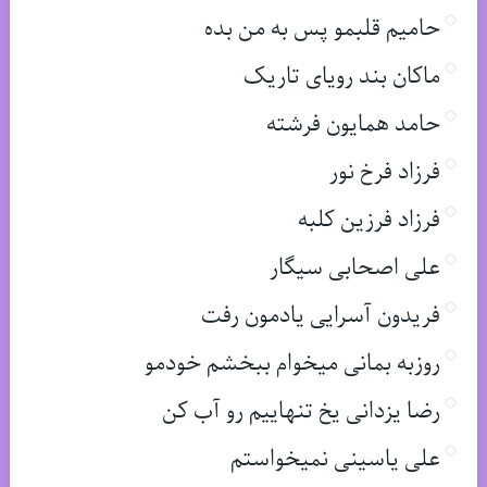
حامیم قلبمو پس به من بده
ماکان بند رویای تاریک
حامد همایون فرشته
فرزاد فرخ نور
فرزاد فرزین کلبه
علی اصحابی سیگار
فریدون آسرایی یادمون رفت
روزبه بمانی میخوام ببخشم خودمو
رضا یزدانی یخ تنهاییم رو آب کن
علی یاسینی نمیخواستم