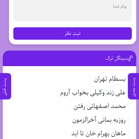
ثبت نظر
سینگل ترک
بسطام تهران
پست بعدی
پست قبلی
علی زند وکیلی بخواب آروم
محمد اصفهانی رفتن
روزبه بمانی آخرالزمون
ماهان بهرام خان تا ابد