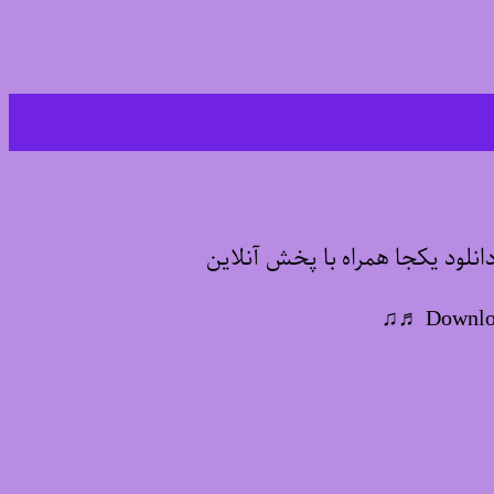
لود یکجا همراه با پخش آنلاین