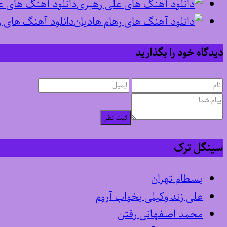
دانلود آهنگ های ع
دانلود آهنگ های ر
دیدگاه خود را بگذارید
ثبت نظر
سینگل ترک
بسطام تهران
علی زند وکیلی بخواب آروم
محمد اصفهانی رفتن