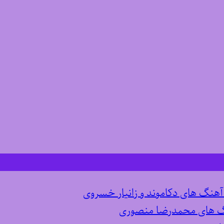
 آهنگ های دکاموند و زانیار خسروی
نگ های محمدرضا منصوری