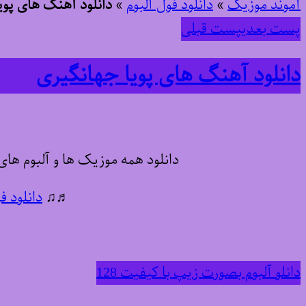
آموند موزیک
»
دانلود فول آلبوم
»
دانلود آهنگ های پوی
پست بعدی
پست قبلی
دانلود آهنگ های پویا جهانگیری
دانلود همه موزیک ها و آلبوم ها
♬♫
دانلود ف
دانلو آلبوم بصورت زیپ با کیفیت 128