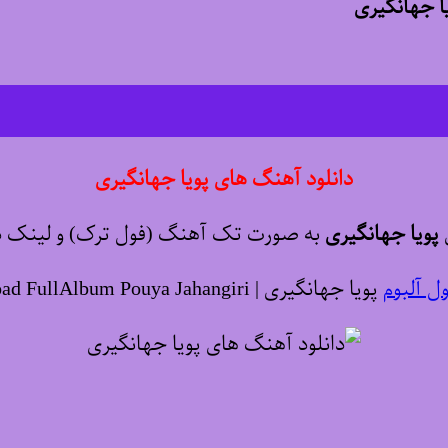
ا جهانگیری
دانلود آهنگ های پویا جهانگیری
ی
پویا جهانگیری
به صورت تک آهنگ (فول ترک) و لینک دان
ول آلبوم
پویا جهانگیری | Download FullAlbum Pouya Jahangiri ♬♫