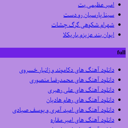
امیر عظیمی بت
سینا پارسیان رو دست
شهرام شکوهی گرگ چشات
ایوان بند عزیزم باریکلا
full
دانلود آهنگ های دکاموند و زانیار خسروی
دانلود آهنگ های محمدرضا منصوری
دانلود آهنگ های علی رهبری
دانلود آهنگ های رهام هادیان
دانلود آهنگ های امید آمری و یوسف صیادی
دانلود آهنگ های امیر مقاره