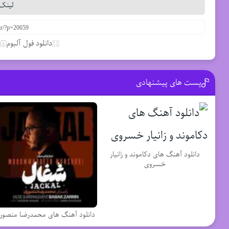
لینک 
دانلود فول آلبوم
پست های پیشنهادی
دانلود آهنگ های دکاموند و زانیار
خسروی
دانلود آهنگ های محمدرضا منصور