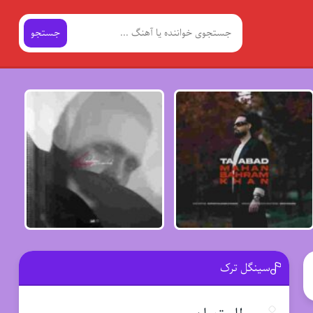
جستجو
سینگل ترک