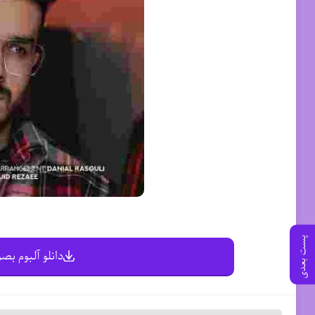
پست بعدی
دانلو آلبوم بصو