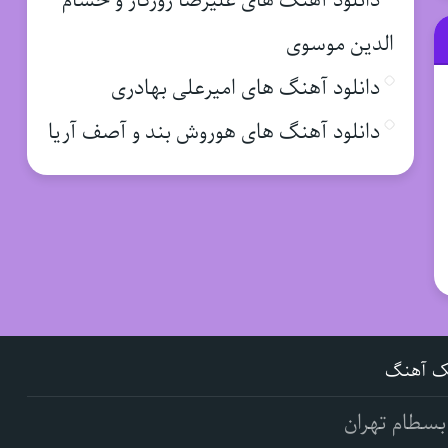
دانلود آهنگ های علیرضا روزگار و حسام
الدین موسوی
دانلود آهنگ های امیرعلی بهادری
دانلود آهنگ های هوروش بند و آصف آریا
ک آهنگ
بسطام تهران