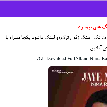
گ های نیما راد
 تک آهنگ (فول ترک) و لینک دانلود یکجا همراه با
 آنلاین