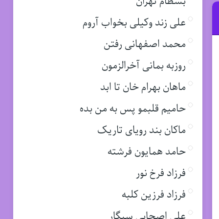
بسطام تهران
علی زند وکیلی بخواب آروم
محمد اصفهانی رفتن
روزبه بمانی آخرالزمون
ماهان بهرام خان تا ابد
حامیم قلبمو پس به من بده
ماکان بند رویای تاریک
حامد همایون فرشته
فرزاد فرخ نور
فرزاد فرزین کلبه
علی اصحابی سیگار