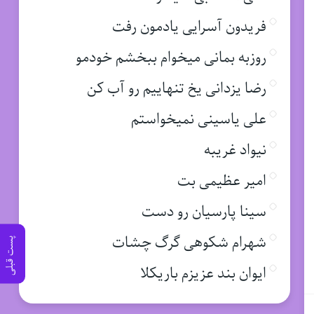
فریدون آسرایی یادمون رفت
روزبه بمانی میخوام ببخشم خودمو
رضا یزدانی یخ تنهاییم رو آب کن
علی یاسینی نمیخواستم
نیواد غریبه
امیر عظیمی بت
سینا پارسیان رو دست
شهرام شکوهی گرگ چشات
پست قبلی
ایوان بند عزیزم باریکلا