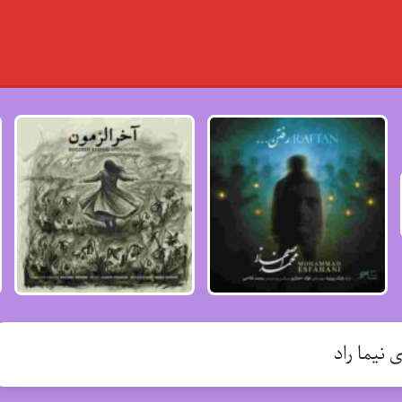
 نیما راد