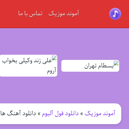
آموند موزیک
تماس با ما
آموند موزیک
»
دانلود فول آلبوم
»
دانلود آهنگ های