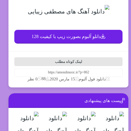
دانلو آلبوم بصورت زیپ با کیفیت 128
لینک کوتاه مطلب
88
دانلود فول آلبوم
15 مارس 2020
0 نظر
پست های پیشنهادی