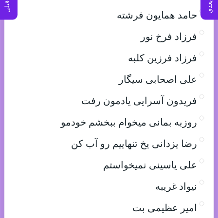
حامد همایون فرشته
فرزاد فرخ نور
فرزاد فرزین کلبه
علی اصحابی سیگار
فریدون آسرایی یادمون رفت
روزبه بمانی میخوام ببخشم خودمو
رضا یزدانی یخ تنهاییم رو آب کن
علی یاسینی نمیخواستم
نیواد غریبه
امیر عظیمی بت