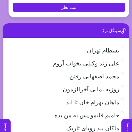
ثبت نظر
سینگل ترک
بسطام تهران
علی زند وکیلی بخواب آروم
محمد اصفهانی رفتن
روزبه بمانی آخرالزمون
ماهان بهرام خان تا ابد
حامیم قلبمو پس به من بده
پست بعدی
پست قبلی
ماکان بند رویای تاریک