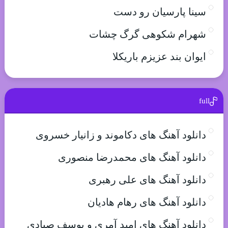
سینا پارسیان رو دست
شهرام شکوهی گرگ چشات
ایوان بند عزیزم باریکلا
full
دانلود آهنگ های دکاموند و زانیار خسروی
دانلود آهنگ های محمدرضا منصوری
دانلود آهنگ های علی رهبری
دانلود آهنگ های رهام هادیان
دانلود آهنگ های امید آمری و یوسف صیادی