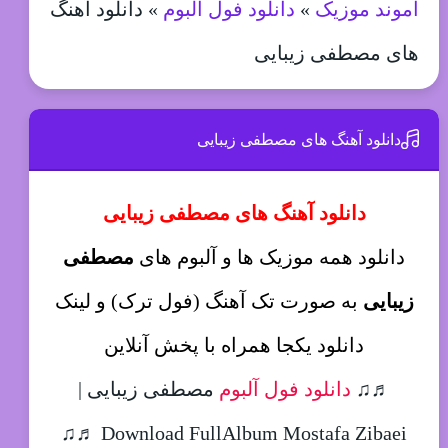
آموند موزیک
»
دانلود فول آلبوم
»
دانلود آهنگ
های مصطفی زیبایی
دانلود آهنگ های مصطفی زیبایی
دانلود آهنگ های مصطفی زیبایی
دانلود همه موزیک ها و آلبوم های
مصطفی
زیبایی
به صورت تک آهنگ (فول ترک) و لینک
دانلود یکجا همراه با پخش آنلاین
♬♫
دانلود فول آلبوم
مصطفی زیبایی |
Download FullAlbum Mostafa Zibaei ♬♫