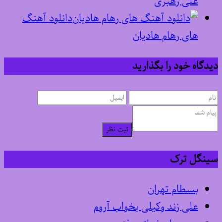
علی رهبری
دانلود آهنگ
های رهام هادیان
دیدگاه خود را بگذارید
ثبت نظر
سینگل ترک
بسطام تهران
علی زند وکیلی بخواب آروم