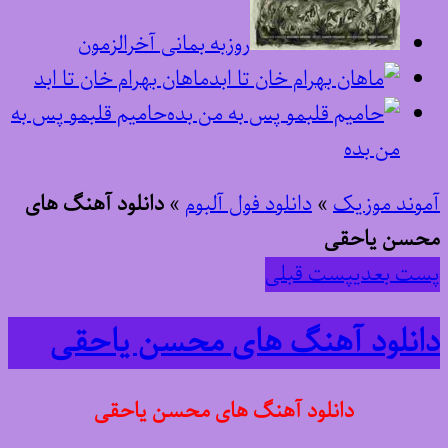
روزبه بمانی آخرالزمون
ماهان بهرام خان تا ابد
حامیم قلبمو پس به
من بده
آموند موزیک
»
دانلود فول آلبوم
»
دانلود آهنگ های
محسن یاحقی
پست بعدی
پست قبلی
دانلود آهنگ های محسن یاحقی
دانلود آهنگ های محسن یاحقی