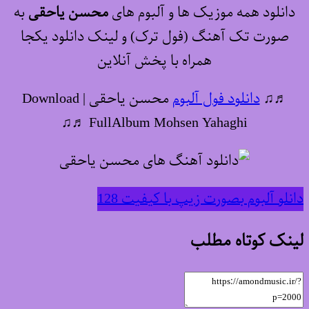
دانلود همه موزیک ها و آلبوم های
محسن یاحقی
به
صورت تک آهنگ (فول ترک) و لینک دانلود یکجا
همراه با پخش آنلاین
♬♫
دانلود فول آلبوم
محسن یاحقی | Download
FullAlbum Mohsen Yahaghi ♬♫
دانلو آلبوم بصورت زیپ با کیفیت 128
لینک کوتاه مطلب