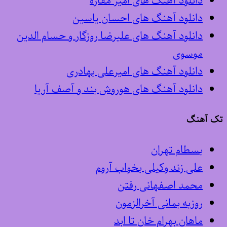
دانلود آهنگ های امیر مقاره
دانلود آهنگ های احسان یاسین
دانلود آهنگ های علیرضا روزگار و حسام الدین
موسوی
دانلود آهنگ های امیرعلی بهادری
دانلود آهنگ های هوروش بند و آصف آریا
تک آهنگ
بسطام تهران
علی زند وکیلی بخواب آروم
محمد اصفهانی رفتن
روزبه بمانی آخرالزمون
ماهان بهرام خان تا ابد