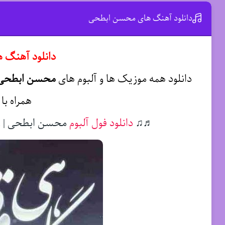
دانلود آهنگ های محسن ابطحی
دانلود آهنگ
دانلود همه موزیک ها و آلبوم های
محسن ابطحی
همراه با
♬♫
دانلود فول آلبوم
محسن ابطحی | Download FullAlbum Mohsen Abtahi ♬♫