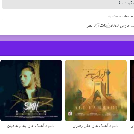
کوتاه مطلب
مارس 2020
258
0 نظر
ی
دانلود آهنگ های علی رهبری
دانلود آهنگ های رهام هادیان