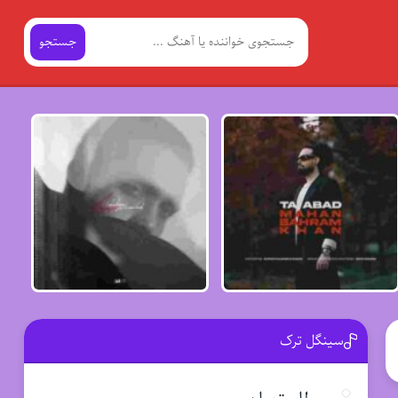
جستجو
سینگل ترک