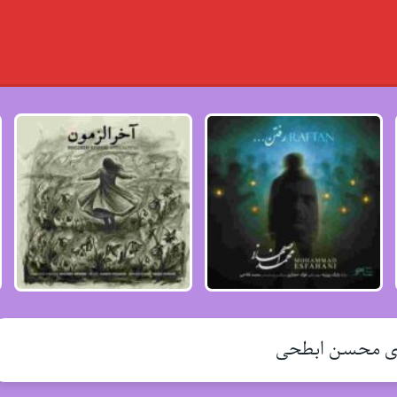
ای محسن ابطحی