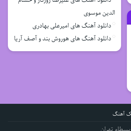
دانلود آهنگ های علیرضا روزگار و حسام
الدین موسوی
دانلود آهنگ های امیرعلی بهادری
دانلود آهنگ های هوروش بند و آصف آریا
ک آهنگ
بسطام تهران