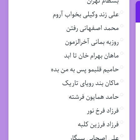
بسطام تهران
علی زند وکیلی بخواب آروم
محمد اصفهانی رفتن
روزبه بمانی آخرالزمون
ماهان بهرام خان تا ابد
حامیم قلبمو پس به من بده
ماکان بند رویای تاریک
حامد همایون فرشته
فرزاد فرخ نور
فرزاد فرزین کلبه
علی اصحابی سیگار