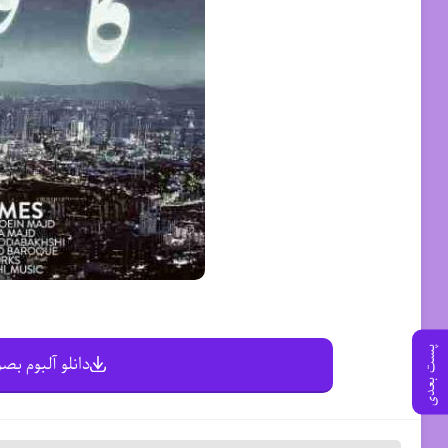
پست بعدی
دانلو آلبوم بصو