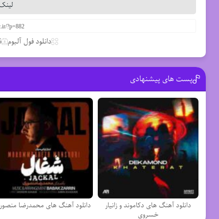
لینک 
دانلود فول آلبوم
15 
پست های پیشنهادی
دانلود آهنگ های دکاموند و زانیار
دانلود آهنگ های محمدرضا منصور
خسروی