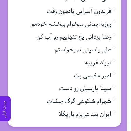
فریدون آسرایی یادمون رفت
روزبه بمانی میخوام ببخشم خودمو
رضا یزدانی یخ تنهاییم رو آب کن
علی یاسینی نمیخواستم
نیواد غریبه
امیر عظیمی بت
سینا پارسیان رو دست
شهرام شکوهی گرگ چشات
پست قبلی
ایوان بند عزیزم باریکلا