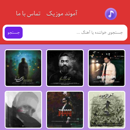
آموند موزیک
تماس با ما
جستجو