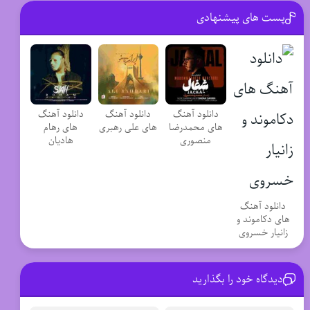
پست های پیشنهادی
دانلود آهنگ
دانلود آهنگ
دانلود آهنگ
های محمدرضا
های علی رهبری
های رهام
منصوری
هادیان
دانلود آهنگ
های دکاموند و
زانیار خسروی
دیدگاه خود را بگذارید