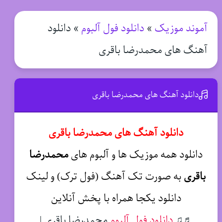
آموند موزیک
»
دانلود فول آلبوم
»
دانلود
آهنگ های محمدرضا باقری
دانلود آهنگ های محمدرضا باقری
دانلود آهنگ های محمدرضا باقری
دانلود همه موزیک ها و آلبوم های
محمدرضا
باقری
به صورت تک آهنگ (فول ترک) و لینک
دانلود یکجا همراه با پخش آنلاین
♬♫
دانلود فول آلبوم
محمدرضا باقری |