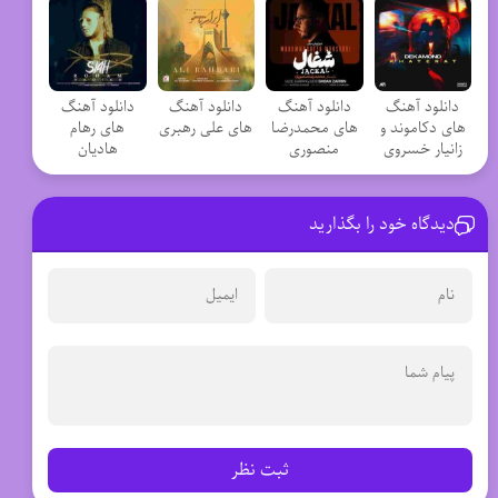
دانلود آهنگ
دانلود آهنگ
دانلود آهنگ
دانلود آهنگ
های دکاموند و
های محمدرضا
های علی رهبری
های رهام
زانیار خسروی
منصوری
هادیان
دیدگاه خود را بگذارید
ثبت نظر