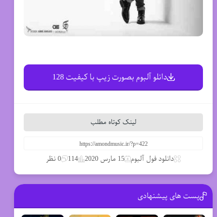
دانلو آلبوم بصورت زیپ با کیفیت 128
لینک کوتاه مطلب
دانلود فول آلبوم
15 مارس 2020
114
0 نظر
پست های پیشنهادی