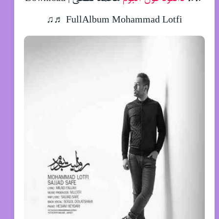
FullAlbum Mohammad Lotfi ♬♫