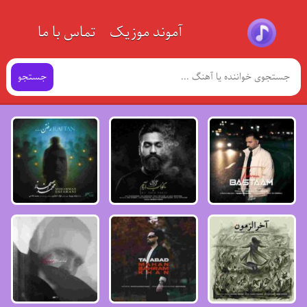
آموند موزیک
تماس با ما
جستجو