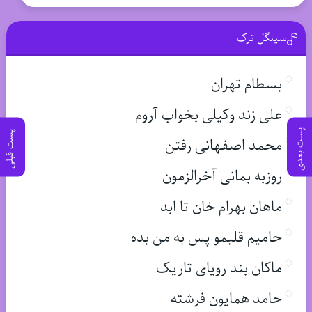
سینگل ترک
بسطام تهران
علی زند وکیلی بخواب آروم
پست بعدی
پست قبلی
محمد اصفهانی رفتن
روزبه بمانی آخرالزمون
ماهان بهرام خان تا ابد
حامیم قلبمو پس به من بده
ماکان بند رویای تاریک
حامد همایون فرشته