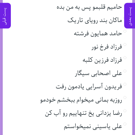
حامیم قلبمو پس به من بده
پست بعدی
پست قبلی
ماکان بند رویای تاریک
حامد همایون فرشته
فرزاد فرخ نور
فرزاد فرزین کلبه
علی اصحابی سیگار
فریدون آسرایی یادمون رفت
روزبه بمانی میخوام ببخشم خودمو
رضا یزدانی یخ تنهاییم رو آب کن
علی یاسینی نمیخواستم