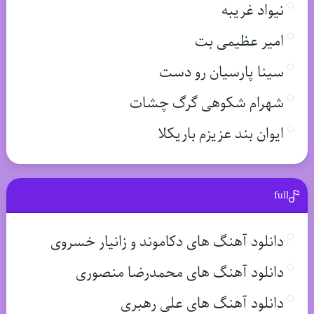
نیواد غریبه
امیر عظیمی بت
سینا پارسیان رو دست
شهرام شکوهی گرگ چشات
ایوان بند عزیزم باریکلا
full
دانلود آهنگ های دکاموند و زانیار خسروی
دانلود آهنگ های محمدرضا منصوری
دانلود آهنگ های علی رهبری