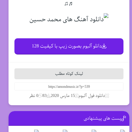
♬♫
دانلو آلبوم بصورت زیپ با کیفیت 128
لینک کوتاه مطلب
دانلود فول آلبوم
15 مارس 2020
83
0 نظر
پست های پیشنهادی