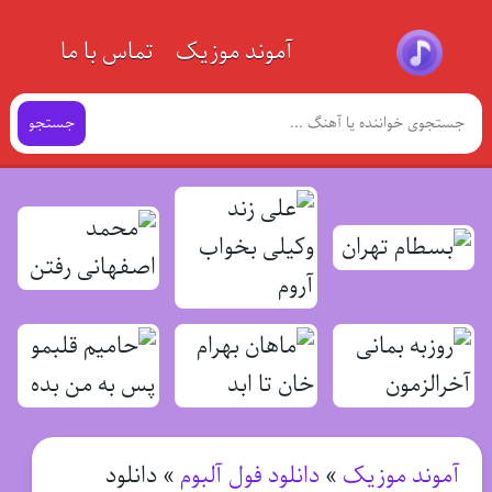
آموند موزیک
تماس با ما
جستجو
آموند موزیک
»
دانلود فول آلبوم
»
دانلود