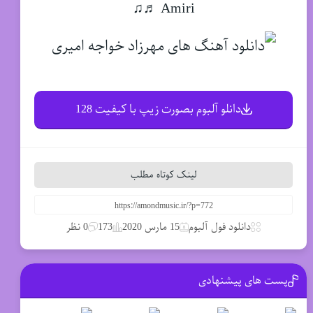
Amiri ♬♫
دانلو آلبوم بصورت زیپ با کیفیت 128
لینک کوتاه مطلب
دانلود فول آلبوم
15 مارس 2020
173
0 نظر
پست های پیشنهادی