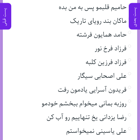
حامیم قلبمو پس به من بده
پست بعدی
پست قبلی
ماکان بند رویای تاریک
حامد همایون فرشته
فرزاد فرخ نور
فرزاد فرزین کلبه
علی اصحابی سیگار
فریدون آسرایی یادمون رفت
روزبه بمانی میخوام ببخشم خودمو
رضا یزدانی یخ تنهاییم رو آب کن
علی یاسینی نمیخواستم