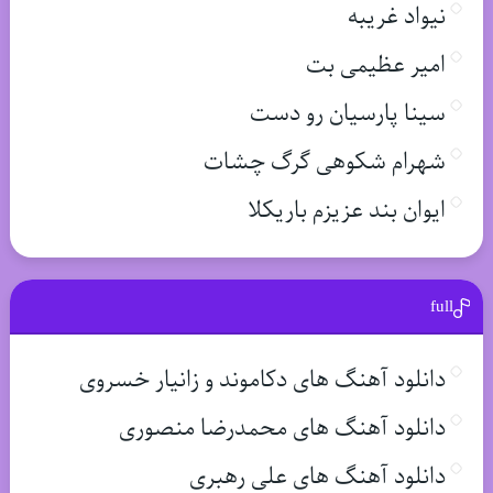
نیواد غریبه
امیر عظیمی بت
سینا پارسیان رو دست
شهرام شکوهی گرگ چشات
ایوان بند عزیزم باریکلا
full
دانلود آهنگ های دکاموند و زانیار خسروی
دانلود آهنگ های محمدرضا منصوری
دانلود آهنگ های علی رهبری