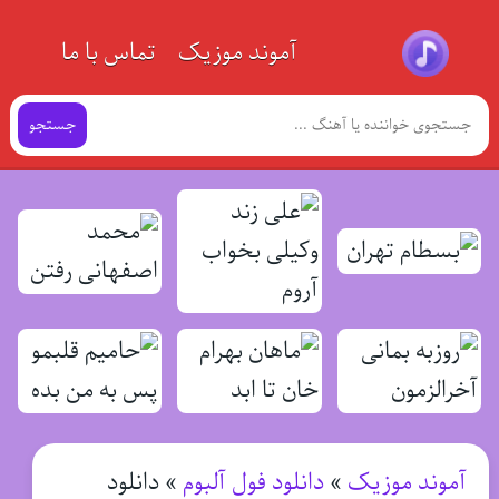
آموند موزیک
تماس با ما
جستجو
آموند موزیک
»
دانلود فول آلبوم
»
دانلود