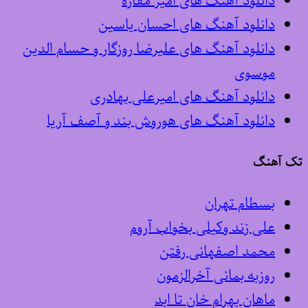
دانلود آهنگ های امیر مقاره
دانلود آهنگ های احسان یاسین
دانلود آهنگ های علیرضا روزگار و حسام الدین
موسوی
دانلود آهنگ های امیرعلی بهادری
دانلود آهنگ های هوروش بند و آصف آریا
تک آهنگ
بسطام تهران
علی زند وکیلی بخواب آروم
محمد اصفهانی رفتن
روزبه بمانی آخرالزمون
ماهان بهرام خان تا ابد