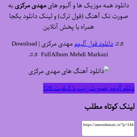
دانلود همه موزیک ها و آلبوم های
مهدی مرکزی
به
صورت تک آهنگ (فول ترک) و لینک دانلود یکجا
همراه با پخش آنلاین
♬♫
دانلود فول آلبوم
مهدی مرکزی | Download
FullAlbum Mehdi Markazi ♬♫
دانلو آلبوم بصورت زیپ با کیفیت 128
لینک کوتاه مطلب