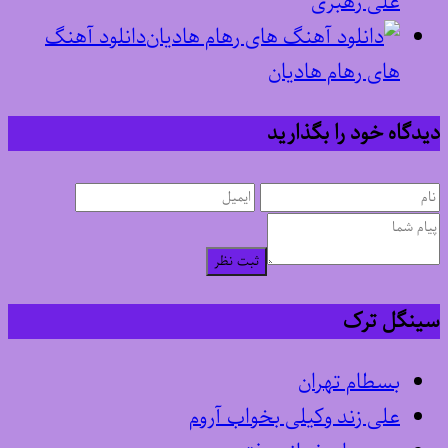
علی رهبری
دانلود آهنگ
های رهام هادیان
دیدگاه خود را بگذارید
ثبت نظر
سینگل ترک
بسطام تهران
علی زند وکیلی بخواب آروم