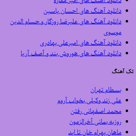
دانلود آهنگ های امیر مقاره
دانلود آهنگ های احسان یاسین
دانلود آهنگ های علیرضا روزگار و حسام الدین
موسوی
دانلود آهنگ های امیرعلی بهادری
دانلود آهنگ های هوروش بند و آصف آریا
تک آهنگ
بسطام تهران
علی زند وکیلی بخواب آروم
محمد اصفهانی رفتن
روزبه بمانی آخرالزمون
ماهان بهرام خان تا ابد