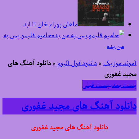
ماهان بهرام خان تا ابد
حامیم قلبمو پس به
من بده
آموند موزیک
»
دانلود فول آلبوم
»
دانلود آهنگ های
مجید غفوری
پست بعدی
پست قبلی
دانلود آهنگ های مجید غفوری
دانلود آهنگ های مجید غفوری