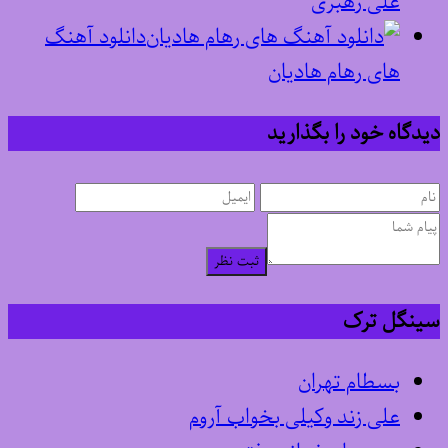
علی رهبری
دانلود آهنگ
های رهام هادیان
دیدگاه خود را بگذارید
ثبت نظر
سینگل ترک
بسطام تهران
علی زند وکیلی بخواب آروم