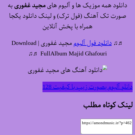
دانلود همه موزیک ها و آلبوم های
مجید غفوری
به
صورت تک آهنگ (فول ترک) و لینک دانلود یکجا
همراه با پخش آنلاین
♬♫
دانلود فول آلبوم
مجید غفوری | Download
FullAlbum Majid Ghafouri ♬♫
دانلو آلبوم بصورت زیپ با کیفیت 128
لینک کوتاه مطلب