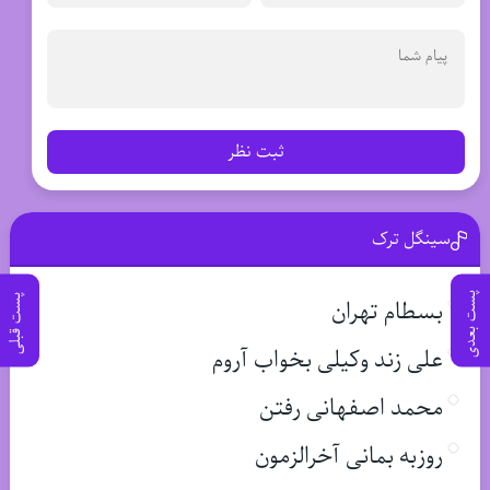
ثبت نظر
سینگل ترک
پست بعدی
پست قبلی
بسطام تهران
علی زند وکیلی بخواب آروم
محمد اصفهانی رفتن
روزبه بمانی آخرالزمون