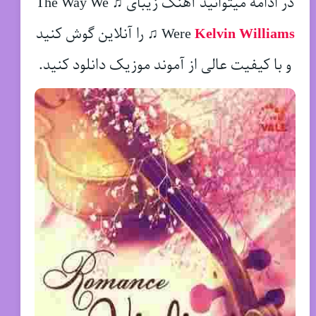
در ادامه میتوانید آهنگ زیبای ♫ The Way We
Kelvin Williams
Were
♫
را آنلاین گوش کنید
و با کیفیت عالی از آموند موزیک دانلود کنید.