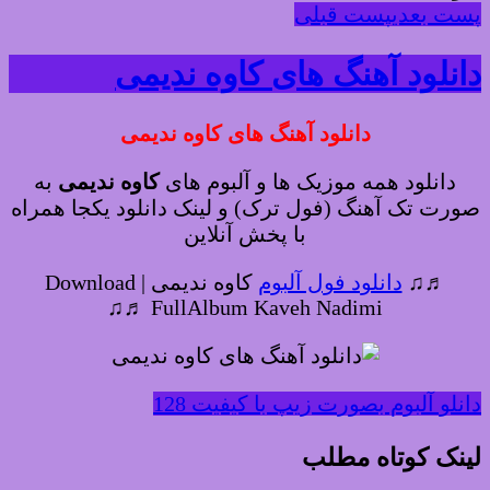
پست بعدی
پست قبلی
دانلود آهنگ های کاوه ندیمی
دانلود آهنگ های کاوه ندیمی
دانلود همه موزیک ها و آلبوم های
کاوه ندیمی
به
صورت تک آهنگ (فول ترک) و لینک دانلود یکجا همراه
با پخش آنلاین
♬♫
دانلود فول آلبوم
کاوه ندیمی | Download
FullAlbum Kaveh Nadimi ♬♫
دانلو آلبوم بصورت زیپ با کیفیت 128
لینک کوتاه مطلب