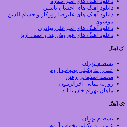
دانلود آهنگ های امیر مقاره
دانلود آهنگ های احسان یاسین
دانلود آهنگ های علیرضا روزگار و حسام الدین
موسوی
دانلود آهنگ های امیرعلی بهادری
دانلود آهنگ های هوروش بند و آصف آریا
تک آهنگ
بسطام تهران
علی زند وکیلی بخواب آروم
محمد اصفهانی رفتن
روزبه بمانی آخرالزمون
ماهان بهرام خان تا ابد
تک آهنگ
بسطام تهران
علی زند وکیلی بخواب آروم