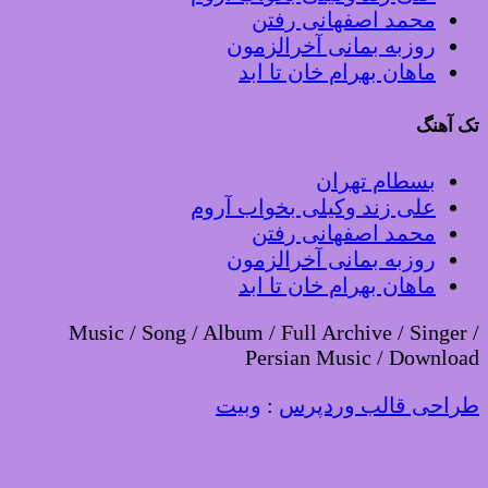
محمد اصفهانی رفتن
روزبه بمانی آخرالزمون
ماهان بهرام خان تا ابد
تک آهنگ
بسطام تهران
علی زند وکیلی بخواب آروم
محمد اصفهانی رفتن
روزبه بمانی آخرالزمون
ماهان بهرام خان تا ابد
Music / Song / Album / Full Archive / Singer /
Persian Music / Download
طراحی قالب وردپرس
:
وبیت