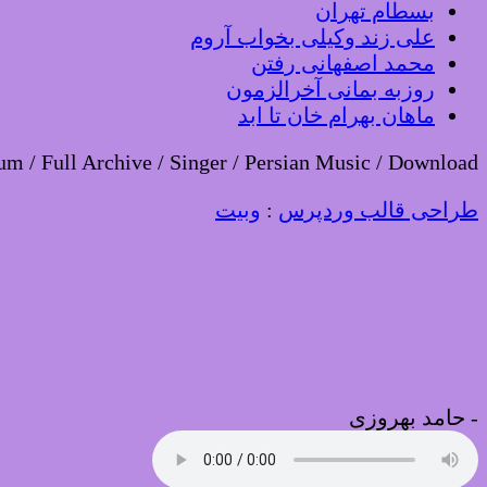
بسطام تهران
علی زند وکیلی بخواب آروم
محمد اصفهانی رفتن
روزبه بمانی آخرالزمون
ماهان بهرام خان تا ابد
um / Full Archive / Singer / Persian Music / Download
طراحی قالب وردپرس
:
وبیت
-
حامد بهروزی