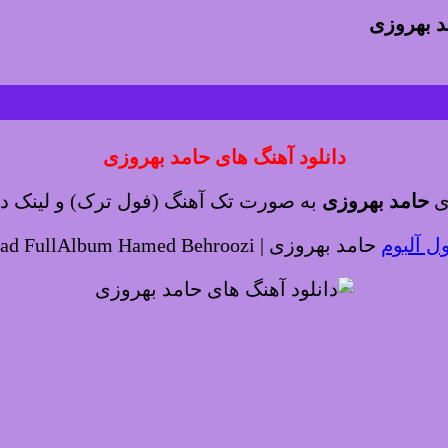
د بهروزی
دانلود آهنگ های حامد بهروزی
ای
حامد بهروزی
به صورت تک آهنگ (فول ترک) و لینک دان
ول آلبوم
حامد بهروزی | Download FullAlbum Hamed Behroozi ♬♫