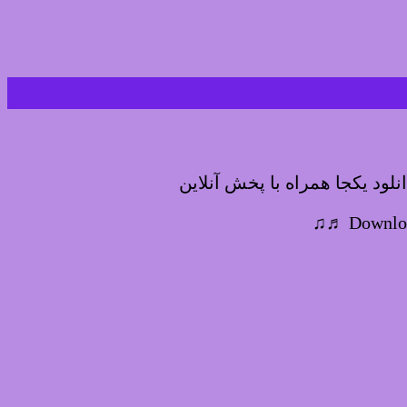
لود یکجا همراه با پخش آنلاین