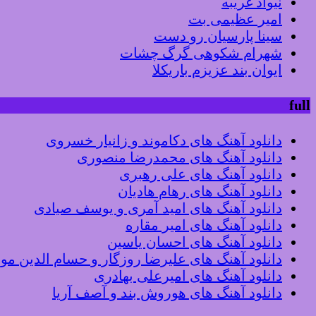
نیواد غریبه
امیر عظیمی بت
سینا پارسیان رو دست
شهرام شکوهی گرگ چشات
ایوان بند عزیزم باریکلا
full
دانلود آهنگ های دکاموند و زانیار خسروی
دانلود آهنگ های محمدرضا منصوری
دانلود آهنگ های علی رهبری
دانلود آهنگ های رهام هادیان
دانلود آهنگ های امید آمری و یوسف صیادی
دانلود آهنگ های امیر مقاره
دانلود آهنگ های احسان یاسین
دانلود آهنگ های علیرضا روزگار و حسام الدین م
دانلود آهنگ های امیرعلی بهادری
دانلود آهنگ های هوروش بند و آصف آریا