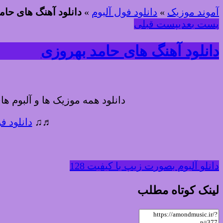
آموند موزیک
»
دانلود فول آلبوم
»
دانلود آهنگ های حام
پست بعدی
پست قبلی
دانلود آهنگ های حامد بهروزی
دانلود همه موزیک ها و آلبوم ه
♬♫
دانلود ف
دانلو آلبوم بصورت زیپ با کیفیت 128
لینک کوتاه مطلب