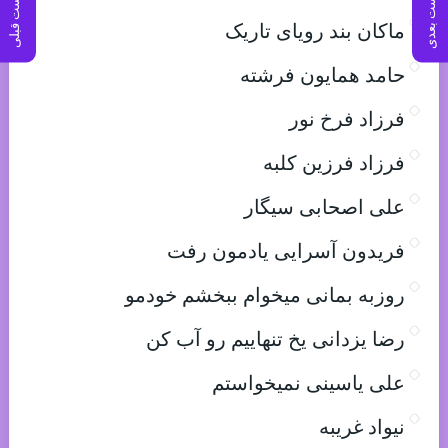
پست بعدی
پست قبلی
ماکان بند رویای تاریک
حامد همایون فرشته
فرزاد فرخ نور
فرزاد فرزین کلبه
علی اصحابی سیگار
فریدون آسرایی یادمون رفت
روزبه بمانی میخوام ببخشم خودمو
رضا یزدانی یخ تنهاییم رو آب کن
علی یاسینی نمیخواستم
نیواد غریبه