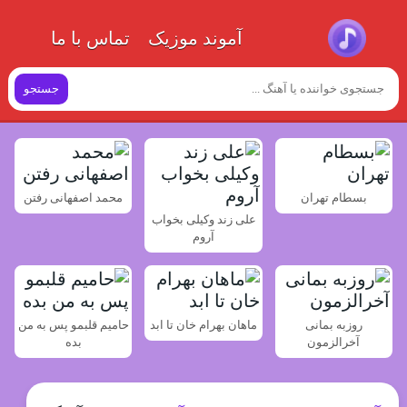
آموند موزیک
تماس با ما
جستجو
بسطام تهران
محمد اصفهانی رفتن
علی زند وکیلی بخواب
آروم
روزبه بمانی
ماهان بهرام خان تا ابد
حامیم قلبمو پس به من
آخرالزمون
بده