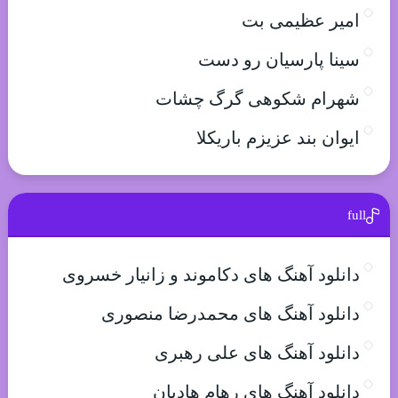
امیر عظیمی بت
سینا پارسیان رو دست
شهرام شکوهی گرگ چشات
ایوان بند عزیزم باریکلا
full
دانلود آهنگ های دکاموند و زانیار خسروی
دانلود آهنگ های محمدرضا منصوری
دانلود آهنگ های علی رهبری
دانلود آهنگ های رهام هادیان