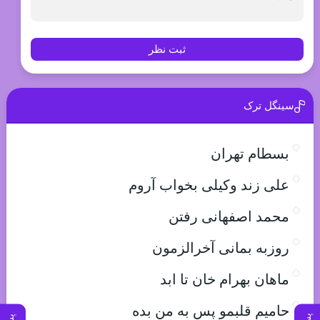
ثبت نظر
سینگل ترک
بسطام تهران
علی زند وکیلی بخواب آروم
محمد اصفهانی رفتن
روزبه بمانی آخرالزمون
ماهان بهرام خان تا ابد
حامیم قلبمو پس به من بده