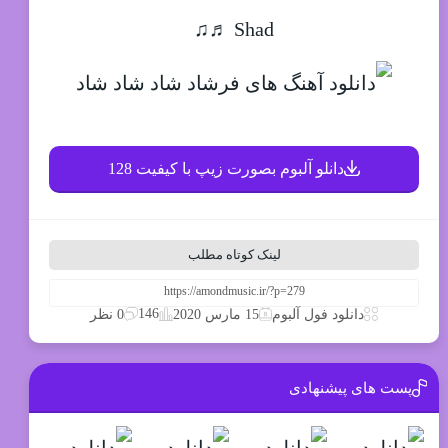
Shad ♬♫
دانلو آلبوم بصورت زیپ با کیفیت 128
لینک کوتاه مطلب
146
دانلود فول آلبوم
15 مارس 2020
0 نظر
پست های پیشنهادی