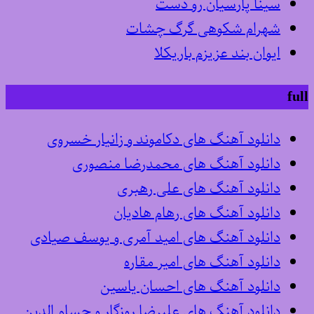
سینا پارسیان رو دست
شهرام شکوهی گرگ چشات
ایوان بند عزیزم باریکلا
full
دانلود آهنگ های دکاموند و زانیار خسروی
دانلود آهنگ های محمدرضا منصوری
دانلود آهنگ های علی رهبری
دانلود آهنگ های رهام هادیان
دانلود آهنگ های امید آمری و یوسف صیادی
دانلود آهنگ های امیر مقاره
دانلود آهنگ های احسان یاسین
دانلود آهنگ های علیرضا روزگار و حسام الدین