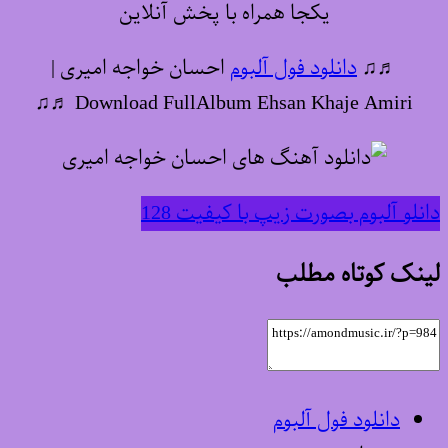
یکجا همراه با پخش آنلاین
♬♫
دانلود فول آلبوم
احسان خواجه امیری |
Download FullAlbum Ehsan Khaje Amiri ♬♫
دانلو آلبوم بصورت زیپ با کیفیت 128
لینک کوتاه مطلب
دانلود فول آلبوم