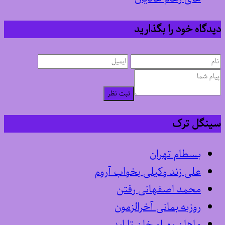
دیدگاه خود را بگذارید
ثبت نظر
سینگل ترک
بسطام تهران
علی زند وکیلی بخواب آروم
محمد اصفهانی رفتن
روزبه بمانی آخرالزمون
ماهان بهرام خان تا ابد