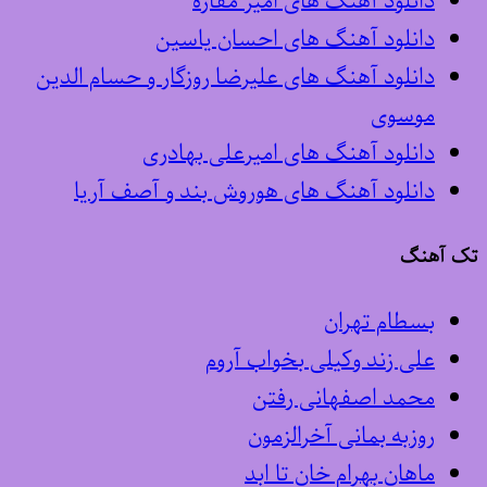
دانلود آهنگ های امیر مقاره
دانلود آهنگ های احسان یاسین
دانلود آهنگ های علیرضا روزگار و حسام الدین
موسوی
دانلود آهنگ های امیرعلی بهادری
دانلود آهنگ های هوروش بند و آصف آریا
تک آهنگ
بسطام تهران
علی زند وکیلی بخواب آروم
محمد اصفهانی رفتن
روزبه بمانی آخرالزمون
ماهان بهرام خان تا ابد