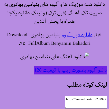
دانلود همه موزیک ها و آلبوم های
بنیامین بهادری
به
صورت تک آهنگ (فول ترک) و لینک دانلود یکجا
همراه با پخش آنلاین
♬♫
دانلود فول آلبوم
بنیامین بهادری | Download
FullAlbum Benyamin Bahadori ♬♫
دانلو آلبوم بصورت زیپ با کیفیت 128
لینک کوتاه مطلب