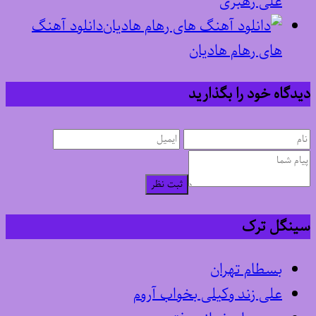
علی رهبری
دانلود آهنگ
های رهام هادیان
دیدگاه خود را بگذارید
ثبت نظر
سینگل ترک
بسطام تهران
علی زند وکیلی بخواب آروم