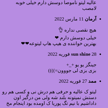
عالیه لیتو ناموصا دوسش دارم خیلی خوبه
لامصب
آرمان
11 مارس 2022
هیچ نقصی نداره 👌
خیلی دوسش دارم ❤
بهترین خواننده ی هیپ هاپ لیتوعه❤❤
28 فوریه 2022
sun shine
جینگز یو یو +_+
بزی بزی لی جووون=))))
ممد
27 فوریه 2022
لیتو ک عالیه و حرفی هم درش نی و کسی هم رو
دستش نمیتونه بلند شه ولی من درگیر اون
داداشیم با نیم تگ پوریا ک اومده بود اینجام مخ