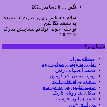
نگین …
8 دسامبر 2021
سلام عاشقتم بزی پر قدرت ادامه بده
به پشتتم نگا نکن
تو خیلی خوبی تولدتم پیشاپیش مبارک
400/12/5
سینگل ترک
بسطام تهران
علی زند وکیلی بخواب آروم
محمد اصفهانی رفتن
روزبه بمانی آخرالزمون
ماهان بهرام خان تا ابد
حامیم قلبمو پس به من بده
ماکان بند رویای تاریک
حامد همایون فرشته
فرزاد فرخ نور