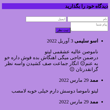
دیدگاه خود را بگذارید
ثبت نظر
اسو سلیمی
3 آوریل 2022
ناموصن عالیه عشقمی لیتو
درضمن حاجی میگی اهنگاش بده فوش داره خو
به عنم😑 انگار جماعت صف کشیدن واسه نظر
گرانقدرتان 😐
ممد
29 مارس 2022
لیتو ناموصا دوسش دارم خیلی خوبه لامصب
ممد
29 مارس 2022