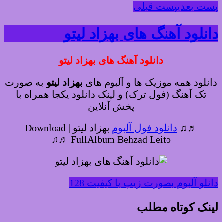
پست بعدی
پست قبلی
دانلود آهنگ های بهزاد لیتو
دانلود آهنگ های بهزاد لیتو
دانلود همه موزیک ها و آلبوم های
بهزاد لیتو
به صورت
تک آهنگ (فول ترک) و لینک دانلود یکجا همراه با
پخش آنلاین
♬♫
دانلود فول آلبوم
بهزاد لیتو | Download
FullAlbum Behzad Leito ♬♫
دانلو آلبوم بصورت زیپ با کیفیت 128
لینک کوتاه مطلب