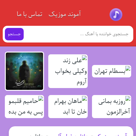
آموند موزیک
تماس با ما
جستجو