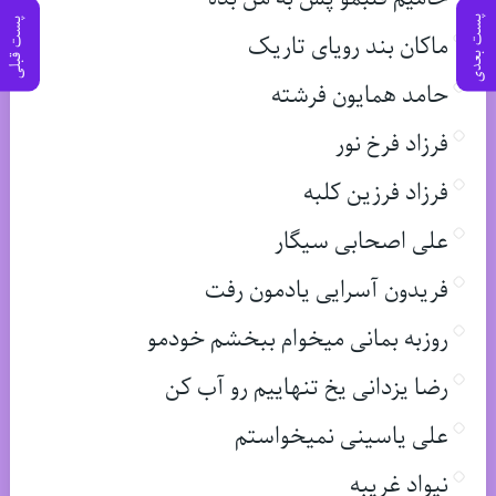
پست بعدی
پست قبلی
ماکان بند رویای تاریک
حامد همایون فرشته
فرزاد فرخ نور
فرزاد فرزین کلبه
علی اصحابی سیگار
فریدون آسرایی یادمون رفت
روزبه بمانی میخوام ببخشم خودمو
رضا یزدانی یخ تنهاییم رو آب کن
علی یاسینی نمیخواستم
نیواد غریبه