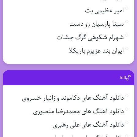
امیر عظیمی بت
سینا پارسیان رو دست
شهرام شکوهی گرگ چشات
ایوان بند عزیزم باریکلا
full
دانلود آهنگ های دکاموند و زانیار خسروی
دانلود آهنگ های محمدرضا منصوری
دانلود آهنگ های علی رهبری