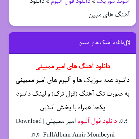
آموند موزیک
»
دانلود فول آلبوم
»
دانلود
آهنگ های مبین
دانلود آهنگ های مبین
دانلود آهنگ های امیر ممبینی
دانلود همه موزیک ها و آلبوم های
امیر ممبینی
به صورت تک آهنگ (فول ترک) و لینک دانلود
یکجا همراه با پخش آنلاین
♬♫
دانلود فول آلبوم
امیر ممبینی | Download
FullAlbum Amir Mombeyni ♬♫