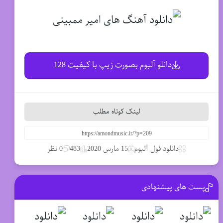
دانلو آلبوم بصورت زیپ با کیفیت 128
لینک کوتاه مطلب
دانلود فول آلبوم
15 مارس 2020
483
0 نظر
پست های پیشنهادی