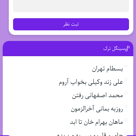
ثبت نظر
سینگل ترک
بسطام تهران
علی زند وکیلی بخواب آروم
محمد اصفهانی رفتن
روزبه بمانی آخرالزمون
ماهان بهرام خان تا ابد
حامیم قلبمو پس به من بده