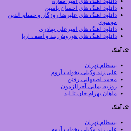
دانلود آهنگ های امیر مقاره
دانلود آهنگ های احسان یاسین
دانلود آهنگ های علیرضا روزگار و حسام الدین
موسوی
دانلود آهنگ های امیرعلی بهادری
دانلود آهنگ های هوروش بند و آصف آریا
تک آهنگ
بسطام تهران
علی زند وکیلی بخواب آروم
محمد اصفهانی رفتن
روزبه بمانی آخرالزمون
ماهان بهرام خان تا ابد
تک آهنگ
بسطام تهران
علی زند وکیلی بخواب آروم