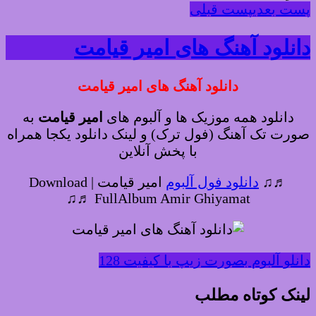
پست بعدی
پست قبلی
دانلود آهنگ های امیر قیامت
دانلود آهنگ های امیر قیامت
دانلود همه موزیک ها و آلبوم های
امیر قیامت
به
صورت تک آهنگ (فول ترک) و لینک دانلود یکجا همراه
با پخش آنلاین
♬♫
دانلود فول آلبوم
امیر قیامت | Download
FullAlbum Amir Ghiyamat ♬♫
دانلو آلبوم بصورت زیپ با کیفیت 128
لینک کوتاه مطلب