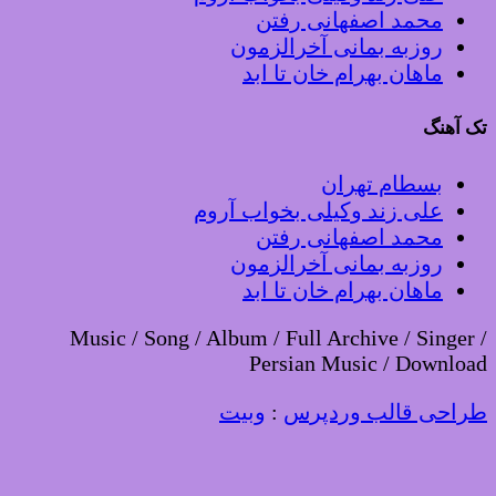
محمد اصفهانی رفتن
روزبه بمانی آخرالزمون
ماهان بهرام خان تا ابد
تک آهنگ
بسطام تهران
علی زند وکیلی بخواب آروم
محمد اصفهانی رفتن
روزبه بمانی آخرالزمون
ماهان بهرام خان تا ابد
Music / Song / Album / Full Archive / Singer /
Persian Music / Download
طراحی قالب وردپرس
:
وبیت