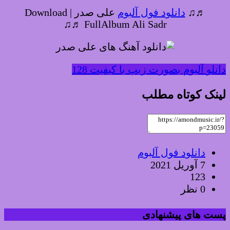
♬♫
دانلود فول آلبوم
علی صدر | Download
FullAlbum Ali Sadr ♬♫
دانلو آلبوم بصورت زیپ با کیفیت 128
لینک کوتاه مطلب
دانلود فول آلبوم
7 آوریل 2021
123
0 نظر
پست های پیشنهادی