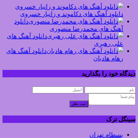
دانلود آهنگ های دکاموند و زانیار خسروی
دانلود
آهنگ های محمدرضا منصوری
دانلود آهنگ های
علی رهبری
دانلود آهنگ های
رهام هادیان
دیدگاه خود را بگذارید
ثبت نظر
سینگل ترک
بسطام تهران