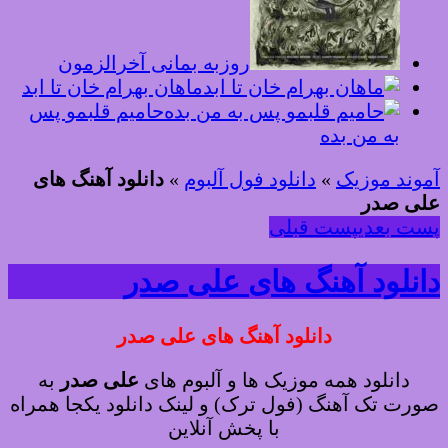
روزبه بمانی آخرالزمون
ماهان بهرام خان تا ابد
حامیم قلبمو پس
به من بده
آموند موزیک
»
دانلود فول آلبوم
»
دانلود آهنگ های
علی صدر
پست بعدی
پست قبلی
دانلود آهنگ های علی صدر
دانلود آهنگ های علی صدر
دانلود همه موزیک ها و آلبوم های
علی صدر
به
صورت تک آهنگ (فول ترک) و لینک دانلود یکجا همراه
با پخش آنلاین