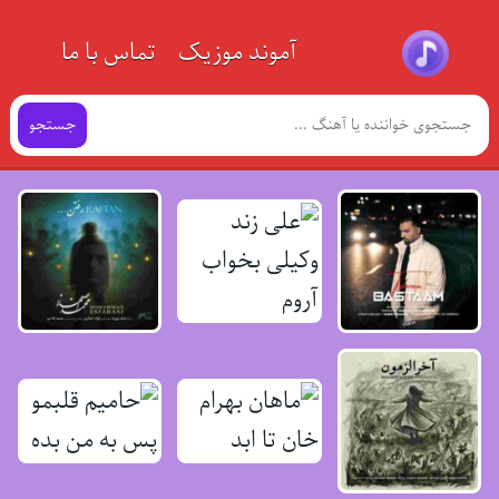
آموند موزیک
تماس با ما
جستجو