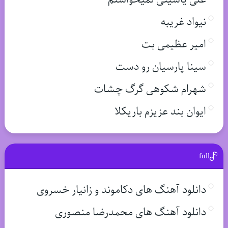
نیواد غریبه
امیر عظیمی بت
سینا پارسیان رو دست
شهرام شکوهی گرگ چشات
ایوان بند عزیزم باریکلا
full
دانلود آهنگ های دکاموند و زانیار خسروی
دانلود آهنگ های محمدرضا منصوری