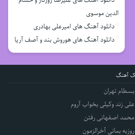
دانلود آهنگ های علیرضا روزگار و حسام
الدین موسوی
دانلود آهنگ های امیرعلی بهادری
دانلود آهنگ های هوروش بند و آصف آریا
ک آهنگ
بسطام تهران
علی زند وکیلی بخواب آروم
محمد اصفهانی رفتن
روزبه بمانی آخرالزمون