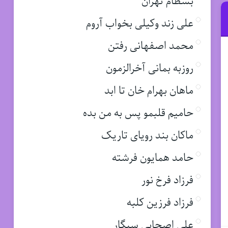
بسطام تهران
علی زند وکیلی بخواب آروم
محمد اصفهانی رفتن
روزبه بمانی آخرالزمون
ماهان بهرام خان تا ابد
حامیم قلبمو پس به من بده
ماکان بند رویای تاریک
حامد همایون فرشته
فرزاد فرخ نور
فرزاد فرزین کلبه
علی اصحابی سیگار