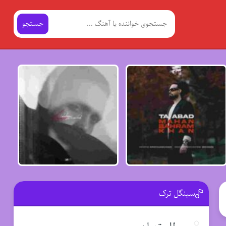
جستجو
سینگل ترک