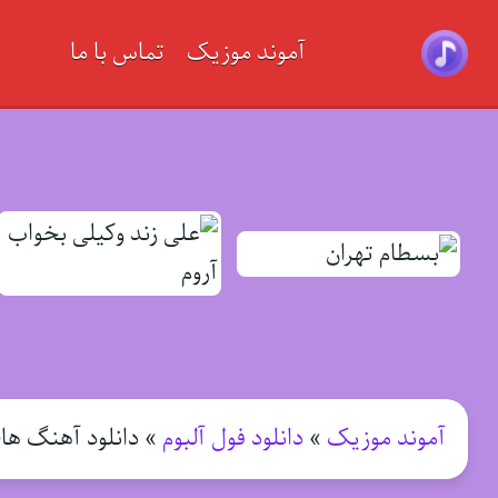
آموند موزیک
تماس با ما
آموند موزیک
»
دانلود فول آلبوم
»
دانلود آهنگ ها