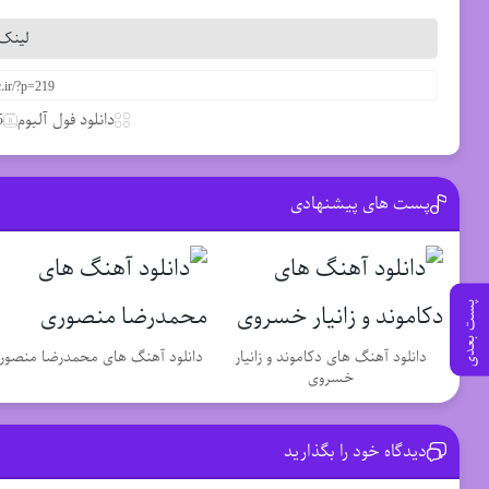
لینک 
دانلود فول آلبوم
15 
پست های پیشنهادی
پست بعدی
دانلود آهنگ های دکاموند و زانیار
دانلود آهنگ های محمدرضا منصور
خسروی
دیدگاه خود را بگذارید