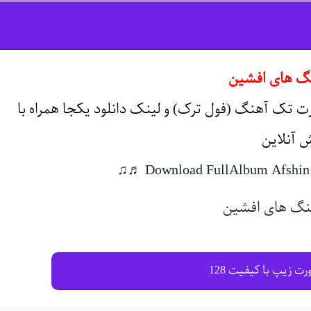
نگ های افشین
 تک آهنگ (فول ترک) و لینک دانلود یکجا همراه با
 آنلاین
رت زیپ با کیفیت 128