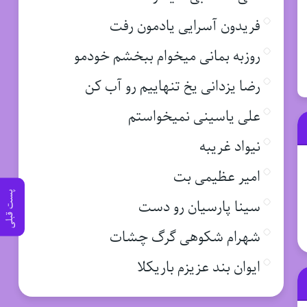
فریدون آسرایی یادمون رفت
روزبه بمانی میخوام ببخشم خودمو
رضا یزدانی یخ تنهاییم رو آب کن
علی یاسینی نمیخواستم
نیواد غریبه
امیر عظیمی بت
پست قبلی
سینا پارسیان رو دست
شهرام شکوهی گرگ چشات
ایوان بند عزیزم باریکلا