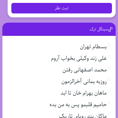
ثبت نظر
سینگل ترک
بسطام تهران
علی زند وکیلی بخواب آروم
محمد اصفهانی رفتن
روزبه بمانی آخرالزمون
ماهان بهرام خان تا ابد
حامیم قلبمو پس به من بده
ماکان بند رویای تاریک