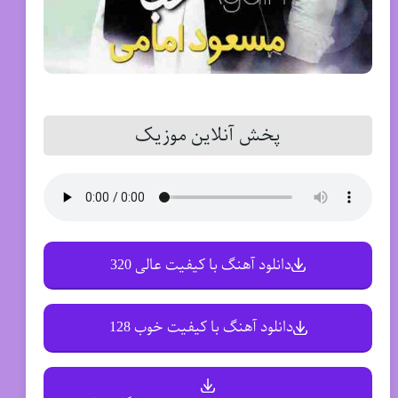
پخش آنلاین موزیک
دانلود آهنگ با کیفیت عالی 320
دانلود آهنگ با کیفیت خوب 128