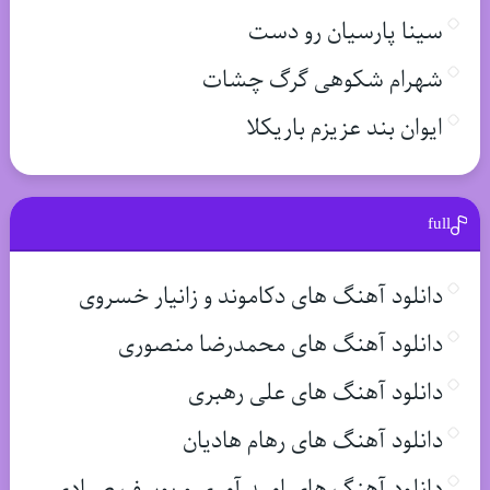
سینا پارسیان رو دست
شهرام شکوهی گرگ چشات
ایوان بند عزیزم باریکلا
full
دانلود آهنگ های دکاموند و زانیار خسروی
دانلود آهنگ های محمدرضا منصوری
دانلود آهنگ های علی رهبری
دانلود آهنگ های رهام هادیان
دانلود آهنگ های امید آمری و یوسف صیادی