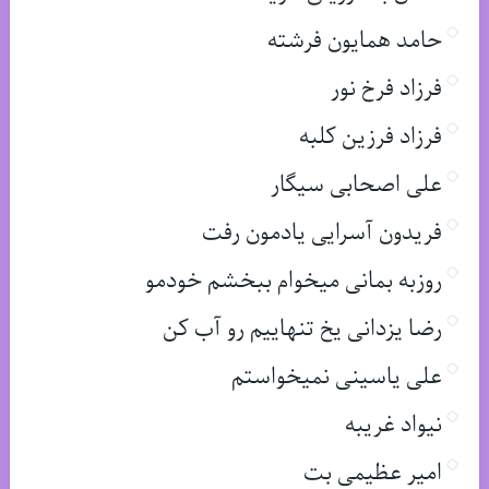
حامد همایون فرشته
فرزاد فرخ نور
فرزاد فرزین کلبه
علی اصحابی سیگار
فریدون آسرایی یادمون رفت
روزبه بمانی میخوام ببخشم خودمو
رضا یزدانی یخ تنهاییم رو آب کن
علی یاسینی نمیخواستم
نیواد غریبه
امیر عظیمی بت