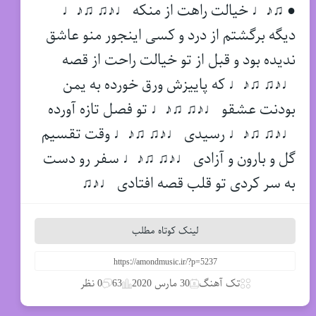
● ♫♪♩ خیالت راهت از منکه ♩♪♫ ♫♪♩
دیگه برگشتم از درد و کسی اینجور منو عاشق
ندیده بود و قبل از تو خیالت راحت از قصه
♩♪♫ ♫♪♩ که پاییزش ورق خورده به یمن
بودنت عشقو ♩♪♫ ♫♪♩ تو فصل تازه آورده
♩♪♫ ♫♪♩ رسیدی ♩♪♫ ♫♪♩ وقت تقسیم
گل و بارون و آزادی ♩♪♫ ♫♪♩ سفر رو دست
به سر کردی تو قلب قصه افتادی ♩♪♫
لینک کوتاه مطلب
تک آهنگ
30 مارس 2020
63
0 نظر