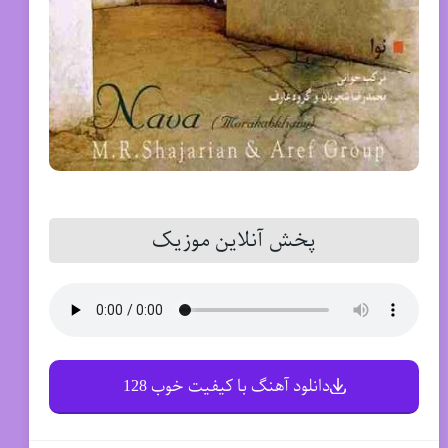
پخش آنلاین موزیک
دانلود آهنگ با کیفیت خوب 128