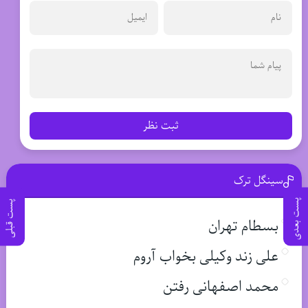
ثبت نظر
سینگل ترک
پست بعدی
پست قبلی
بسطام تهران
علی زند وکیلی بخواب آروم
محمد اصفهانی رفتن