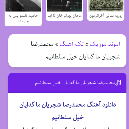
روزبه بمانی آخرالزمون
ماهان بهرام خان تا ابد
حامیم قلبمو پس به
من بده
آموند موزیک
»
تک آهنگ
»
محمدرضا
شجریان ما گدایان خیل سلطانیم
محمدرضا شجریان ما گدایان خیل سلطانیم
دانلود آهنگ محمدرضا شجریان ما گدایان
خیل سلطانیم