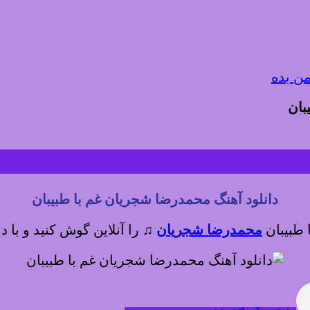
من بده
بان
دانلود آهنگ محمدرضا شجریان غم با طبیبان
ا طبیبان
محمدرضا شجریان
♫
را آنلاین گوش کنید و با د