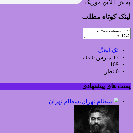
پخش آنلاین موزیک
لینک کوتاه مطلب
تک آهنگ
17 مارس 2020
109
0 نظر
پست های پیشنهادی
بسطام تهران