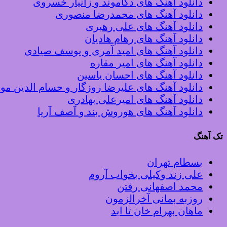
دانلود آهنگ های دکاموند و زانیار خسروی
دانلود آهنگ های محمدرضا منصوری
دانلود آهنگ های علی رهبری
دانلود آهنگ های رهام هادیان
دانلود آهنگ های امید آمری و یوسف صیادی
دانلود آهنگ های امیر مقاره
دانلود آهنگ های احسان یاسین
دانلود آهنگ های علیرضا روزگار و حسام الدین م
دانلود آهنگ های امیرعلی بهادری
دانلود آهنگ های هوروش بند و آصف آریا
تک آهنگ
بسطام تهران
علی زند وکیلی بخواب آروم
محمد اصفهانی رفتن
روزبه بمانی آخرالزمون
ماهان بهرام خان تا ابد