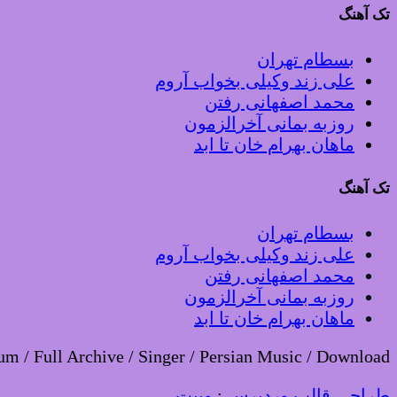
تک آهنگ
بسطام تهران
علی زند وکیلی بخواب آروم
محمد اصفهانی رفتن
روزبه بمانی آخرالزمون
ماهان بهرام خان تا ابد
تک آهنگ
بسطام تهران
علی زند وکیلی بخواب آروم
محمد اصفهانی رفتن
روزبه بمانی آخرالزمون
ماهان بهرام خان تا ابد
um / Full Archive / Singer / Persian Music / Download
طراحی قالب وردپرس
:
وبیت