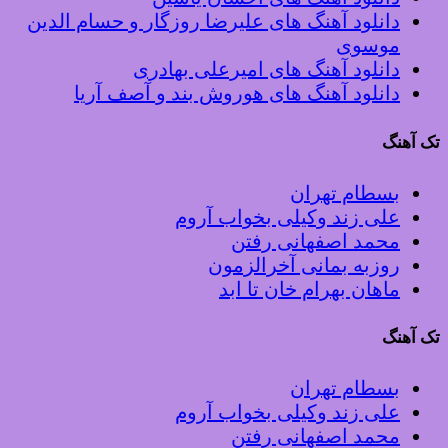
دانلود آهنگ های علیرضا روزگار و حسام الدین
موسوی
دانلود آهنگ های امیرعلی بهادری
دانلود آهنگ های هوروش بند و آصف آریا
تک آهنگ
بسطام تهران
علی زند وکیلی بخواب آروم
محمد اصفهانی رفتن
روزبه بمانی آخرالزمون
ماهان بهرام خان تا ابد
تک آهنگ
بسطام تهران
علی زند وکیلی بخواب آروم
محمد اصفهانی رفتن