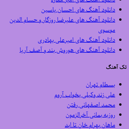
دانلود آهنگ های احسان یاسین
دانلود آهنگ های علیرضا روزگار و حسام الدین
موسوی
دانلود آهنگ های امیرعلی بهادری
دانلود آهنگ های هوروش بند و آصف آریا
تک آهنگ
بسطام تهران
علی زند وکیلی بخواب آروم
محمد اصفهانی رفتن
روزبه بمانی آخرالزمون
ماهان بهرام خان تا ابد