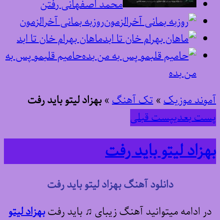
محمد اصفهانی رفتن
روزبه بمانی آخرالزمون
ماهان بهرام خان تا ابد
حامیم قلبمو پس به
من بده
آموند موزیک
»
تک آهنگ
»
بهزاد لیتو باید رفت
پست بعدی
پست قبلی
بهزاد لیتو باید رفت
دانلود آهنگ بهزاد لیتو باید رفت
در ادامه میتوانید آهنگ زیبای ♫ باید رفت
بهزاد لیتو