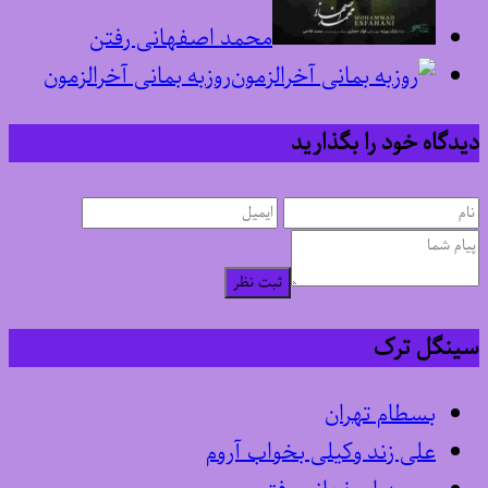
محمد اصفهانی رفتن
روزبه بمانی آخرالزمون
دیدگاه خود را بگذارید
ثبت نظر
سینگل ترک
بسطام تهران
علی زند وکیلی بخواب آروم