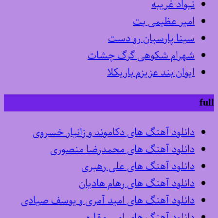
نیواد غریبه
امیر عظیمی بت
سینا پارسیان رو دست
شهرام شکوهی گرگ چشات
ایوان بند عزیزم باریکلا
full
دانلود آهنگ های دکاموند و زانیار خسروی
دانلود آهنگ های محمدرضا منصوری
دانلود آهنگ های علی رهبری
دانلود آهنگ های رهام هادیان
دانلود آهنگ های امید آمری و یوسف صیادی
دانلود آهنگ های امیر مقاره